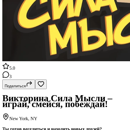
5.0
3
Поделиться
Викторина Сила Мысли –
играй, смейся, побеждай!
New York, NY
Ты готов веселиться и находить новых друзей?