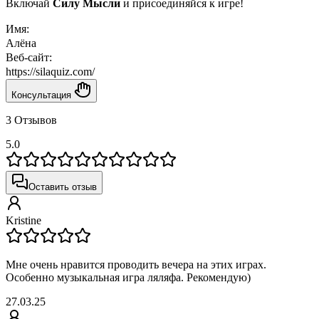
Включай
Силу Мысли
и присоединяйся к игре!
Имя:
Алёна
Веб-сайт:
https://silaquiz.com/
Консультация
3 Отзывов
5.0
Оставить отзыв
Kristine
Мне очень нравится проводить вечера на этих играх.
Особенно музыкальная игра ляляфа. Рекомендую)
27.03.25