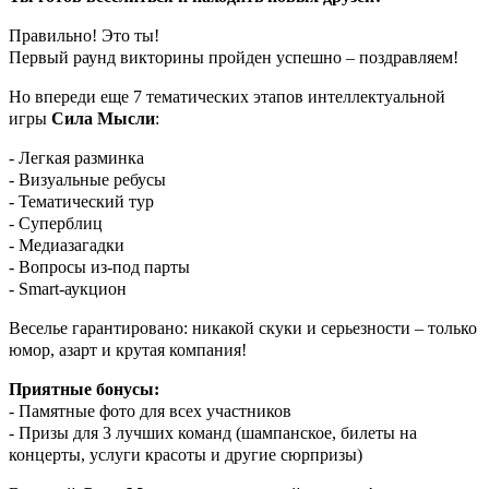
Правильно! Это ты!
Первый раунд викторины пройден успешно – поздравляем!
Но впереди еще 7 тематических этапов интеллектуальной
игры
Сила Мысли
:
- Легкая разминка
- Визуальные ребусы
- Тематический тур
- Суперблиц
- Медиазагадки
- Вопросы из-под парты
- Smart-аукцион
Веселье гарантировано: никакой скуки и серьезности – только
юмор, азарт и крутая компания!
Приятные бонусы:
- Памятные фото для всех участников
- Призы для 3 лучших команд (шампанское, билеты на
концерты, услуги красоты и другие сюрпризы)