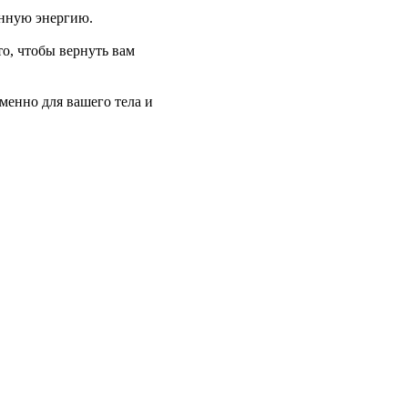
ённую энергию.
о, чтобы вернуть вам
енно для вашего тела и