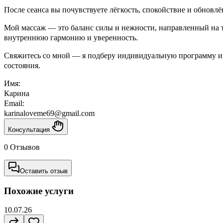
После сеанса вы почувствуете лёгкость, спокойствие и обновл
Мой массаж — это баланс силы и нежности, направленный на т
внутреннюю гармонию и уверенность.
Свяжитесь со мной — я подберу индивидуальную программу им
состояния.
Имя:
Карина
Email:
karinaloveme69@gmail.com
Консультация
0 Отзывов
Оставить отзыв
Похожие услуги
10.07.26