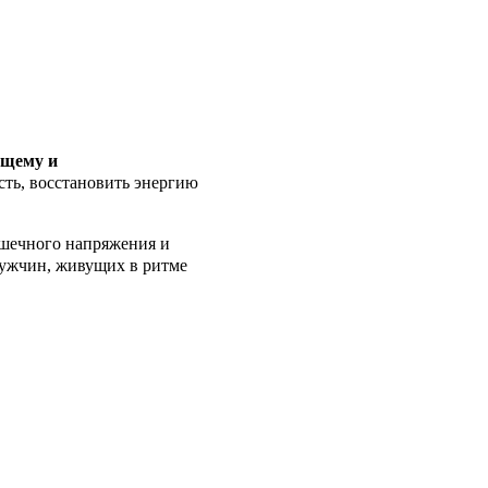
ющему и
ость, восстановить энергию
ышечного напряжения и
мужчин, живущих в ритме