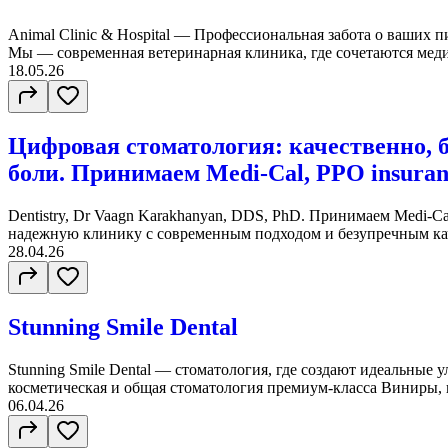
Animal Clinic & Hospital — Профессиональная забота о ваших 
Мы — современная ветеринарная клиника, где сочетаются медиц
18.05.26
Цифровая стоматология: качественно, б
боли. Принимаем Medi-Cal, PPO insuran
Dentistry, Dr Vaagn Karakhanyan, DDS, PhD. Принимаем Medi-Ca
надежную клинику с современным подходом и безупречным кач
28.04.26
Stunning Smile Dental
Stunning Smile Dental — стоматология, где создают идеальные
косметическая и общая стоматология премиум-класса Виниры, к
06.04.26