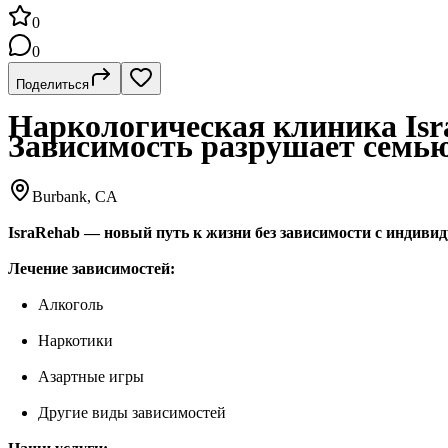
0
0
Поделиться
Наркологическая клиника Isr
Зависимость разрушает семью
Burbank, CA
IsraRehab — новый путь к жизни без зависимости с индиви
Лечение зависимостей:
Алкоголь
Наркотики
Азартные игры
Другие виды зависимостей