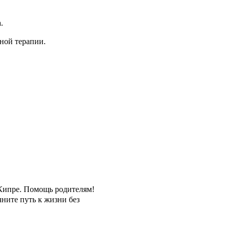
.
ной терапии.
Кипре. Помощь родителям!
ните путь к жизни без