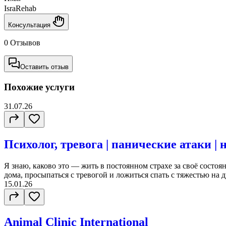
IsraRehab
Консультация
0 Отзывов
Оставить отзыв
Похожие услуги
31.07.26
Психолог, тревога | панические атаки | 
Я знаю, каково это — жить в постоянном страхе за своё состоян
дома, просыпаться с тревогой и ложиться спать с тяжестью на ду
15.01.26
Animal Clinic International