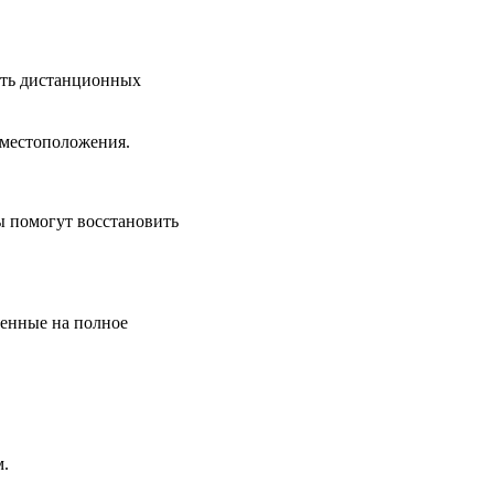
сть дистанционных
 местоположения.
ы помогут восстановить
енные на полное
.