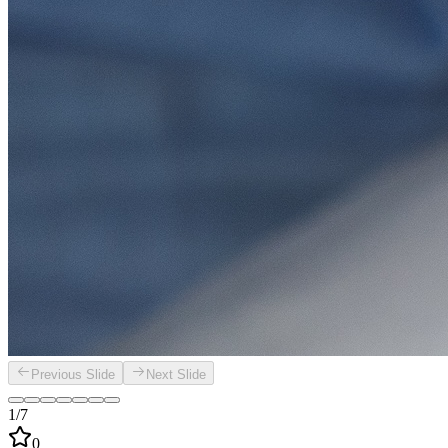
Previous Slide
Next Slide
1/7
0