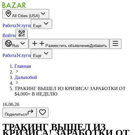
All Cities (USA)
Работа
Услуги
Еще
Войти
Rus
Разместить объявление
Добавить
Работа
Услуги
Еще
Главная
Дальнобой
ТРАКИНГ ВЫШЕЛ ИЗ КРИЗИСА! ЗАРАБОТКИ ОТ
$4,000+ В НЕДЕЛЮ
16.06.26
Поделиться
ТРАКИНГ ВЫШЕЛ ИЗ
КРИЗИСА! ЗАРАБОТКИ ОТ