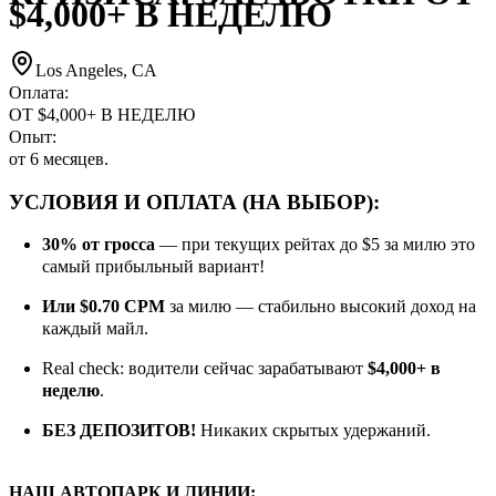
$4,000+ В НЕДЕЛЮ
Los Angeles, CA
Оплата:
ОТ $4,000+ В НЕДЕЛЮ
Опыт:
от 6 месяцев.
УСЛОВИЯ И ОПЛАТА (НА ВЫБОР):
30% от гросса
— при текущих рейтах до $5 за милю это
самый прибыльный вариант!
Или $0.70 CPM
за милю — стабильно высокий доход на
каждый майл.
Real check: водители сейчас зарабатывают
$4,000+ в
неделю
.
БЕЗ ДЕПОЗИТОВ!
Никаких скрытых удержаний.
НАШ АВТОПАРК И ЛИНИИ: