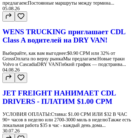
предлагаем:Постоянные маршруты между термина...
05.08.26
WENS TRUCKING приглашает CDL
Class A водителей на DRY VAN!
Выбирайте, как вам выгоднее:$0.90 CPM или 32% от
GrossОплата по верху рынкаМы предлагаем:Новые траки
Volvo и CascadiaDRY VANГибкий график — подстраива...
04.08.26
JET FREIGHT НАНИМАЕТ CDL
DRIVERS - ПЛАТИМ $1.00 CPM
УСЛОВИЯ ОПЛАТЫ:Ставка: $1.00 CPM ИЛИ $32 В ЧАС
90+ часов в неделю или 2700-3000 миль в неделюТакже есть
локальная работа $35 в час - каждый день дома...
30.07.26