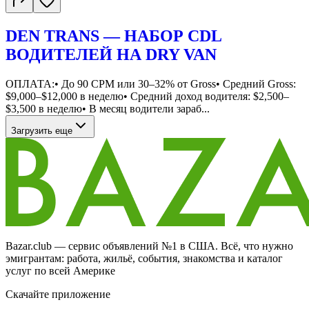
DEN TRANS — НАБОР CDL
ВОДИТЕЛЕЙ НА DRY VAN
ОПЛАТА:• До 90 CPM или 30–32% от Gross• Средний Gross:
$9,000–$12,000 в неделю• Средний доход водителя: $2,500–
$3,500 в неделю• В месяц водители зараб...
Загрузить еще
Bazar.club — сервис объявлений №1 в США. Всё, что нужно
эмигрантам: работа, жильё, события, знакомства и каталог
услуг по всей Америке
Скачайте приложение