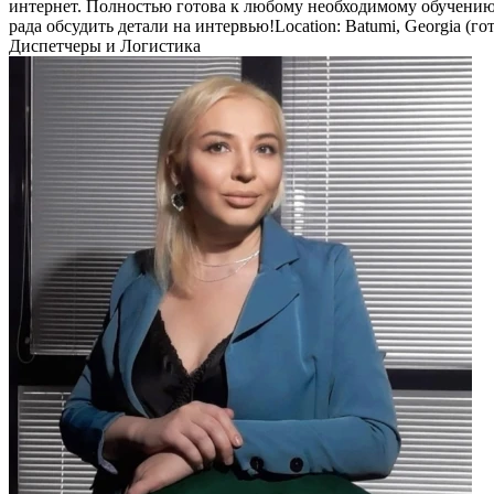
интернет. Полностью готова к любому необходимому обучению п
рада обсудить детали на интервью!Location: Batumi, Georgia (г
Диспетчеры и Логистика