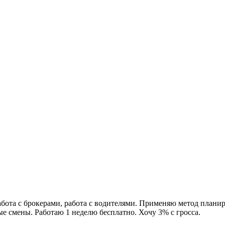
работа с брокерами, работа с водителями. Применяю метод план
ые смены. Работаю 1 неделю бесплатно. Хочу 3% с гросса.