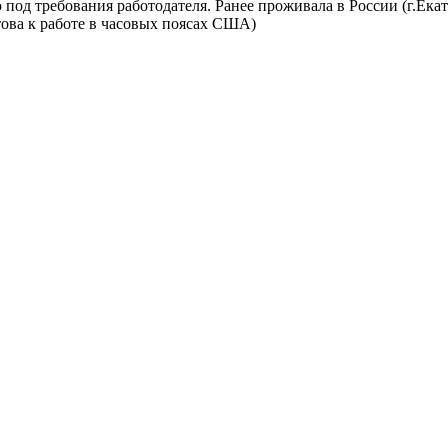
од требования работодателя. Ранее проживала в России (г.Екате
отова к работе в часовых поясах США)