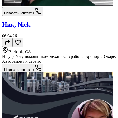
Показать контакты
Ник, Nick
06.04.26
Burbank, CA
Ищу работу помощником механика в районе аэропорта Охаре.
Авторемонт и cервис
Показать контакты