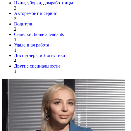
Няни, уборка, домработницы
3
Авторемонт и cервис
2
Водители
2
Сиделки, home attendants
1
Удаленная работа
1
Диспетчеры и Логистика
4
Другие специальности
1