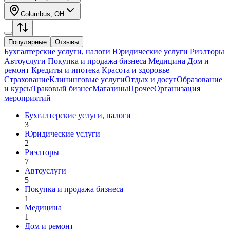
Columbus, OH
Популярные
Отзывы
Бухгалтерские услуги, налоги
Юридические услуги
Риэлторы
Автоуслуги
Покупка и продажа бизнеса
Медицина
Дом и
ремонт
Кредиты и ипотека
Красота и здоровье
Страхование
Клининговые услуги
Отдых и досуг
Образование
и курсы
Траковый бизнес
Магазины
Прочее
Организация
мероприятий
Бухгалтерские услуги, налоги
3
Юридические услуги
2
Риэлторы
7
Автоуслуги
5
Покупка и продажа бизнеса
1
Медицина
1
Дом и ремонт