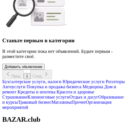
Станьте первым в категории
В этой категории пока нет объявлений. Будьте первым -
разместите своё.
Добавить обьявление
Пред.
1
След.
Бухгалтерские услуги, налоги
Юридические услуги
Риэлторы
Автоуслуги
Покупка и продажа бизнеса
Медицина
Дом и
ремонт
Кредиты и ипотека
Красота и здоровье
Страхование
Клининговые услуги
Отдых и досуг
Образование
и курсы
Траковый бизнес
Магазины
Прочее
Организация
мероприятий
BAZAR.club