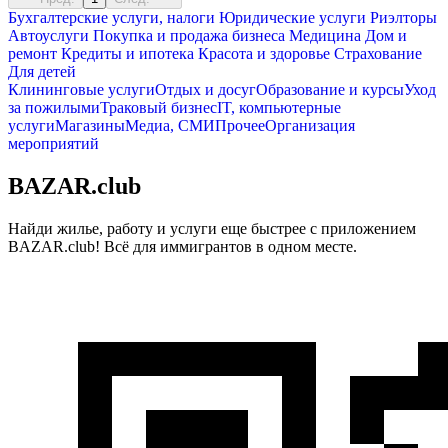
Бухгалтерские услуги, налоги
Юридические услуги
Риэлторы
Автоуслуги
Покупка и продажа бизнеса
Медицина
Дом и
ремонт
Кредиты и ипотека
Красота и здоровье
Страхование
Для детей
Клининговые услуги
Отдых и досуг
Образование и курсы
Уход
за пожилыми
Траковый бизнес
IT, компьютерные
услуги
Магазины
Медиа, СМИ
Прочее
Организация
мероприятий
BAZAR.club
Найди жилье, работу и услуги еще быстрее с приложением
BAZAR.club! Всё для иммигрантов в одном месте.