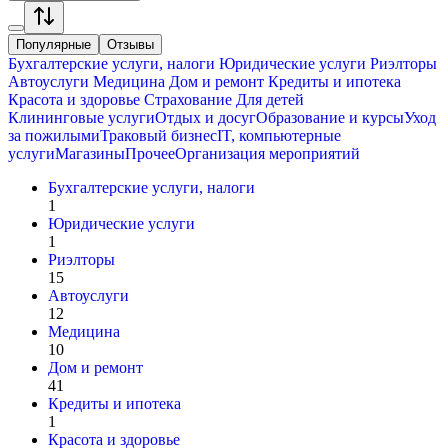
Популярные
Отзывы
Бухгалтерские услуги, налоги
Юридические услуги
Риэлторы
Автоуслуги
Медицина
Дом и ремонт
Кредиты и ипотека
Красота и здоровье
Страхование
Для детей
Клининговые услуги
Отдых и досуг
Образование и курсы
Уход
за пожилыми
Траковый бизнес
IT, компьютерные
услуги
Магазины
Прочее
Организация мероприятий
Бухгалтерские услуги, налоги
1
Юридические услуги
1
Риэлторы
15
Автоуслуги
12
Медицина
10
Дом и ремонт
41
Кредиты и ипотека
1
Красота и здоровье