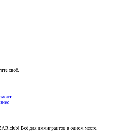
ите своё.
емонт
знес
AR.club! Всё для иммигрантов в одном месте.