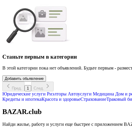
Станьте первым в категории
В этой категории пока нет объявлений. Будьте первым - размест
Добавить обьявление
Пред.
1
След.
Юридические услуги
Риэлторы
Автоуслуги
Медицина
Дом и р
Кредиты и ипотека
Красота и здоровье
Страхование
Траковый би
BAZAR.club
Найди жилье, работу и услуги еще быстрее с приложением BAZ