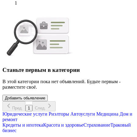
1
Станьте первым в категории
В этой категории пока нет объявлений. Будьте первым -
разместите своё.
Добавить обьявление
Пред.
1
След.
Юридические услуги
Риэлторы
Автоуслуги
Медицина
Дом и
ремонт
Кредиты и ипотека
Красота и здоровье
Страхование
Траковый
бизнес