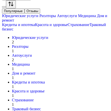
Популярные
Отзывы
Юридические услуги
Риэлторы
Автоуслуги
Медицина
Дом и
ремонт
Кредиты и ипотека
Красота и здоровье
Страхование
Траковый
бизнес
Юридические услуги
2
Риэлторы
1
Автоуслуги
2
Медицина
1
Дом и ремонт
1
Кредиты и ипотека
1
Красота и здоровье
1
Страхование
1
Траковый бизнес