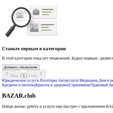
Станьте первым в категории
В этой категории пока нет объявлений. Будьте первым - размест
Добавить обьявление
Пред.
1
След.
Юридические услуги
Риэлторы
Автоуслуги
Медицина
Дом и р
Кредиты и ипотека
Красота и здоровье
Страхование
Траковый би
BAZAR.club
Найди жилье, работу и услуги еще быстрее с приложением BAZ