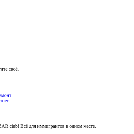
ите своё.
емонт
знес
AR.club! Всё для иммигрантов в одном месте.