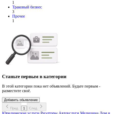
1
Траковый бизнес
3
Прочее
1
Станьте первым в категории
В этой категории пока нет объявлений. Будьте первым -
разместите своё.
Добавить обьявление
Пред.
1
След.
Юридические услуги
Риэлторы
Автоуслуги
Медицина
Дом и