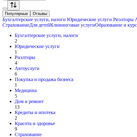
Популярные
Отзывы
Бухгалтерские услуги, налоги
Юридические услуги
Риэлторы
А
Страхование
Для детей
Клининговые услуги
Образование и кур
Бухгалтерские услуги, налоги
2
Юридические услуги
1
Риэлторы
4
Автоуслуги
6
Покупка и продажа бизнеса
1
Медицина
5
Дом и ремонт
13
Кредиты и ипотека
2
Красота и здоровье
9
Страхование