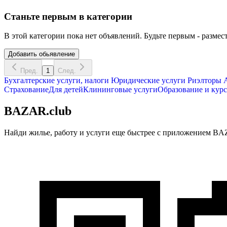
Станьте первым в категории
В этой категории пока нет объявлений. Будьте первым - размест
Добавить обьявление
Пред.
1
След.
Бухгалтерские услуги, налоги
Юридические услуги
Риэлторы
А
Страхование
Для детей
Клининговые услуги
Образование и кур
BAZAR.club
Найди жилье, работу и услуги еще быстрее с приложением BAZ