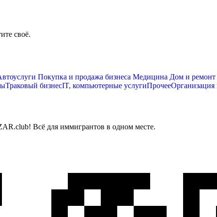
ите своё.
втоуслуги
Покупка и продажа бизнеса
Медицина
Дом и ремонт
сы
Траковый бизнес
IT, компьютерные услуги
Прочее
Организация
AR.club! Всё для иммигрантов в одном месте.