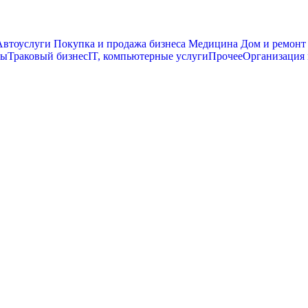
втоуслуги
Покупка и продажа бизнеса
Медицина
Дом и ремонт
сы
Траковый бизнес
IT, компьютерные услуги
Прочее
Организация