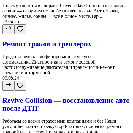
Почему клиенты выбирают CoverToday?Полностью онлайн-
сервис — оформим полис без визита в офис.Авто, траки,
бизнес, жильё, бонды — всё в одном месте.Тар...
23.04.25
Ремонт траков и трейлеров
Предоставляю квалифицированные услуги
автомеханика:Диагностика и ремонт ходовой
частиОбслуживание двигателей и трансмиссийРемонт
электрики и тормозной...
09.08.24
Revive Collision — восстановление авто
после ДТП!
Работаем со всеми страховыми компаниями и без.Наши
услуги:Бесплатный эвакуатор.Рихтовка, покраска, ремонт
ходовой и двигателя.Покупка авто на аукциона...