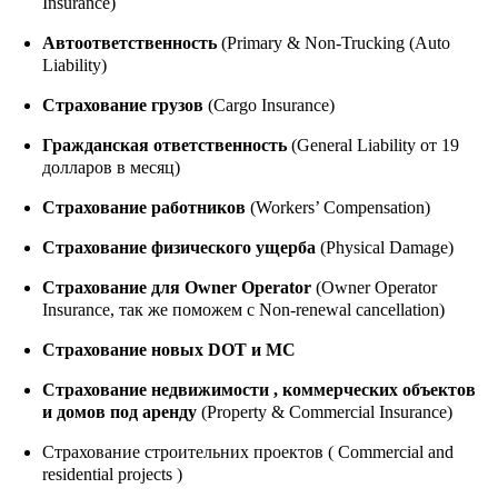
Insurance)
Автоответственность
(Primary & Non-Trucking (Auto
Liability)
Страхование грузов
(Cargo Insurance)
Гражданская ответственность
(General Liability
от 19
долларов в месяц
)
Страхование работников
(Workers’ Compensation)
Страхование физического ущерба
(Physical Damage)
Страхование для Owner Operator
(Owner Operator
Insurance, так же поможем с Non-renewal cancellation)
Страхование новых DOT и MC
Страхование недвижимости , коммерческих объектов
и домов под аренду
(Property & Commercial Insurance)
Страхование строительних проектов ( Commercial and
residential projects )