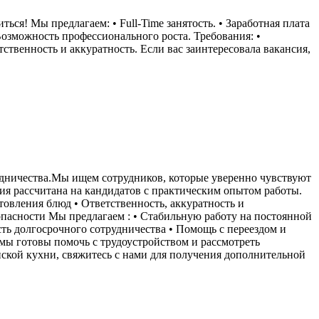
ься! Мы предлагаем: • Full-Time занятость. • Заработная плата
Возможность профессионального роста. Требования: •
ственность и аккуратность. Если вас заинтересовала вакансия,
рудничества.Мы ищем сотрудников, которые уверенно чувствуют
сия рассчитана на кандидатов с практическим опытом работы.
овления блюд • Ответственность, аккуратность и
опасности Мы предлагаем : • Стабильную работу на постоянной
ь долгосрочного сотрудничества • Помощь с переездом и
мы готовы помочь с трудоустройством и рассмотреть
нской кухни, свяжитесь с нами для получения дополнительной