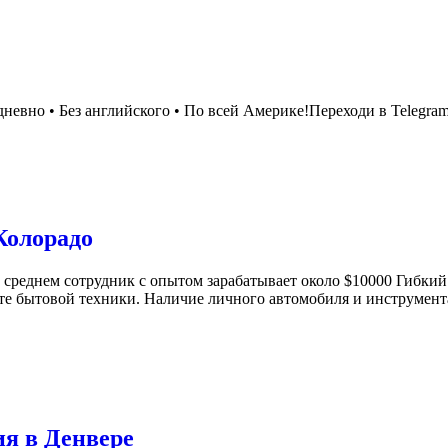
евно • Без английского • По всей Америке!Переходи в Telegram 
Колорадо
 среднем сотрудник с опытом зарабатывает около $10000 Гибкий р
те бытовой техники. Наличие личного автомобиля и инструмент
я в Денвере