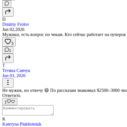
D
Dmitriy Frolov
Jun 02,2026
Мужики, есть вопрос по чекам. Кто сейчас работает на оунеров
3
1
Т
Тетяна Савчук
Jun 03, 2026
Не мужик, но отвечу 😄 По рассказам знакомых $2500–3000 чис
Ответить
1
K
Kateryna Plakhotniuk