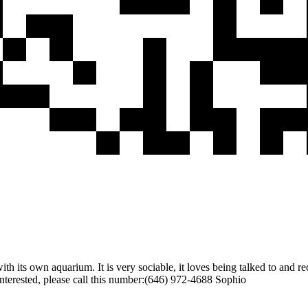
h its own aquarium. It is very sociable, it loves being talked to and rec
interested, please call this number:(646) 972-4688 Sophio