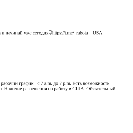
и начинай уже сегодня👇https://t.me/_rabota__USA_
абочий график - с 7 a.m. до 7 p.m. Есть возможность
а. Наличие разрешения на работу в США. Обязательный