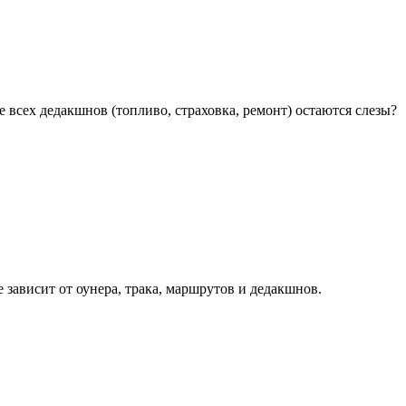
е всех дедакшнов (топливо, страховка, ремонт) остаются слезы?
зависит от оунера, трака, маршрутов и дедакшнов.