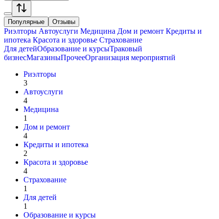
Популярные
Отзывы
Риэлторы
Автоуслуги
Медицина
Дом и ремонт
Кредиты и
ипотека
Красота и здоровье
Страхование
Для детей
Образование и курсы
Траковый
бизнес
Магазины
Прочее
Организация мероприятий
Риэлторы
3
Автоуслуги
4
Медицина
1
Дом и ремонт
4
Кредиты и ипотека
2
Красота и здоровье
4
Страхование
1
Для детей
1
Образование и курсы