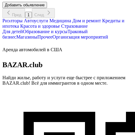
Добавить обьявление
Пред.
1
След.
Риэлторы
Автоуслуги
Медицина
Дом и ремонт
Кредиты и
ипотека
Красота и здоровье
Страхование
Для детей
Образование и курсы
Траковый
бизнес
Магазины
Прочее
Организация мероприятий
Аренда автомобилей в США
BAZAR.club
Найди жилье, работу и услуги еще быстрее с приложением
BAZAR.club! Всё для иммигрантов в одном месте.