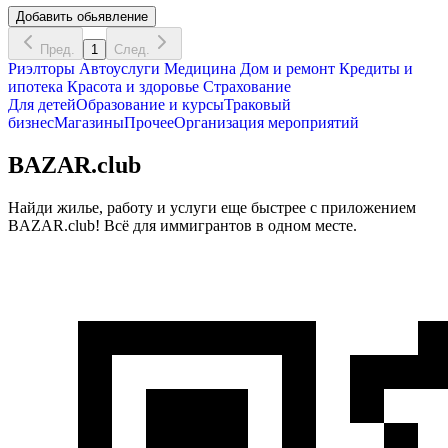
Добавить обьявление
Пред.
1
След.
Риэлторы
Автоуслуги
Медицина
Дом и ремонт
Кредиты и
ипотека
Красота и здоровье
Страхование
Для детей
Образование и курсы
Траковый
бизнес
Магазины
Прочее
Организация мероприятий
BAZAR.club
Найди жилье, работу и услуги еще быстрее с приложением
BAZAR.club! Всё для иммигрантов в одном месте.