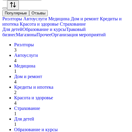
Популярные
Отзывы
Риэлторы
Автоуслуги
Медицина
Дом и ремонт
Кредиты и
ипотека
Красота и здоровье
Страхование
Для детей
Образование и курсы
Траковый
бизнес
Магазины
Прочее
Организация мероприятий
Риэлторы
3
Автоуслуги
4
Медицина
1
Дом и ремонт
4
Кредиты и ипотека
2
Красота и здоровье
4
Страхование
1
Для детей
1
Образование и курсы