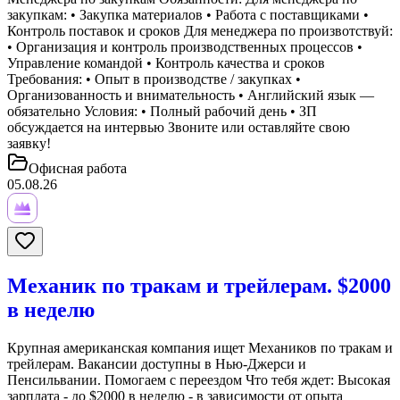
закупкам: •⁠ ⁠Закупка материалов •⁠ ⁠Работа с поставщиками •⁠
⁠Контроль поставок и сроков Для менеджера по произвотствуй:
•⁠ ⁠Организация и контроль производственных процессов •⁠
⁠Управление командой •⁠ ⁠Контроль качества и сроков
Требования: •⁠ ⁠Опыт в производстве / закупках •⁠
⁠Организованность и внимательность •⁠ ⁠Английский язык —
обязательно Условия: •⁠ ⁠Полный рабочий день •⁠ ⁠ЗП
обсуждается на интервью Звоните или оставляйте свою
заявку!
Офисная работа
05.08.26
Механик по тракам и трейлерам. $2000
в неделю
Крупная американская компания ищет Механиков по тракам и
трейлерам. Вакансии доступны в Нью-Джерси и
Пенсильвании. Помогаем с переездом Что тебя ждет: Высокая
зарплата - до $2000 в неделю - в зависимости от опыта