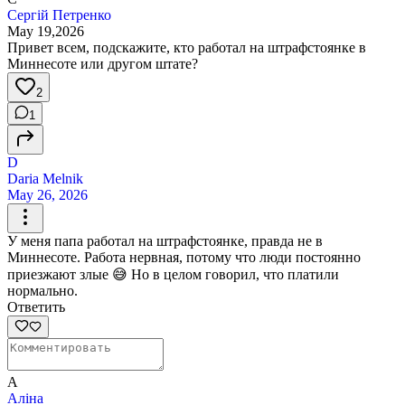
Сергій Петренко
May 19,2026
Привет всем, подскажите, кто работал на штрафстоянке в
Миннесоте или другом штате?
2
1
D
Daria Melnik
May 26, 2026
У меня папа работал на штрафстоянке, правда не в
Миннесоте. Работа нервная, потому что люди постоянно
приезжают злые 😅 Но в целом говорил, что платили
нормально.
Ответить
А
Аліна