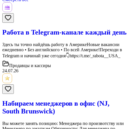
Работа в Telegram-канале каждый день
Здесь ты точно найдёшь работу в АмерикеНовые вакансии
ежедневно • Без английского • По всей Америке!Переходи в
Telegram и начинай уже сегодня👇https://t.me/_rabota__USA_
Продавцы и кассиры
24.07.26
Набираем менеджеров в офис (NJ,
South Brunswick)
Вы можете занять позицию: Менеджера по произвотству или
Менеджера по закупкам Обязанности: Для менеджера по