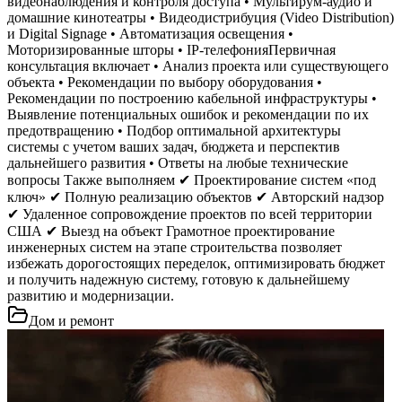
видеонаблюдения и контроля доступа • Мультирум-аудио и
домашние кинотеатры • Видеодистрибуция (Video Distribution)
и Digital Signage • Автоматизация освещения •
Моторизированные шторы • IP-телефонияПервичная
консультация включает • Анализ проекта или существующего
объекта • Рекомендации по выбору оборудования •
Рекомендации по построению кабельной инфраструктуры •
Выявление потенциальных ошибок и рекомендации по их
предотвращению • Подбор оптимальной архитектуры
системы с учетом ваших задач, бюджета и перспектив
дальнейшего развития • Ответы на любые технические
вопросы Также выполняем ✔ Проектирование систем «под
ключ» ✔ Полную реализацию объектов ✔ Авторский надзор
✔ Удаленное сопровождение проектов по всей территории
США ✔ Выезд на объект Грамотное проектирование
инженерных систем на этапе строительства позволяет
избежать дорогостоящих переделок, оптимизировать бюджет
и получить надежную систему, готовую к дальнейшему
развитию и модернизации.
Дом и ремонт