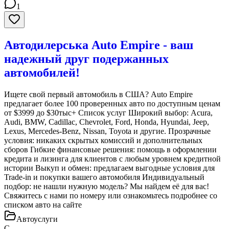
1
Автодилерська Auto Empire - ваш
надежный друг подержанных
автомобилей!
Ищете свой первый автомобиль в США? Auto Empire
предлагает более 100 проверенных авто по доступным ценам
от $3999 до $30тыс+ Список услуг Широкий выбор: Acura,
Audi, BMW, Cadillac, Chevrolet, Ford, Honda, Hyundai, Jeep,
Lexus, Mercedes-Benz, Nissan, Toyota и другие. Прозрачные
условия: никаких скрытых комиссий и дополнительных
сборов Гибкие финансовые решения: помощь в оформлении
кредита и лизинга для клиентов с любым уровнем кредитной
истории Выкуп и обмен: предлагаем выгодные условия для
Trade-in и покупки вашего автомобиля Индивидуальный
подбор: не нашли нужную модель? Мы найдем её для вас!
Свяжитесь с нами по номеру или ознакомьтесь подробнее со
списком авто на сайте
Автоуслуги
С