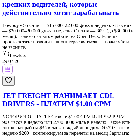
крепких водителей, которые
действительно хотят зарабатывать
Lowboy • 5-осник — $15 000–22 000 gross в неделю. • 8-осник
— $20 000–30 000 gross в неделю. Оплата — 30% (до $30 000 в
месяц). Только с опытом работы на Open Deck. Если вы
просто хотите позвонить «поинтересоваться» — пожалуйста,
не звоните.
Lowboy
29.07.26
JET FREIGHT НАНИМАЕТ CDL
DRIVERS - ПЛАТИМ $1.00 CPM
УСЛОВИЯ ОПЛАТЫ: Ставка: $1.00 CPM ИЛИ $32 В ЧАС
90+ часов в неделю или 2700-3000 миль в неделю Также есть
локальная работа $35 в час - каждый день дома 60-70 часов в
неделю $200 - компенсируем за перелеты на месяц Зарплата: