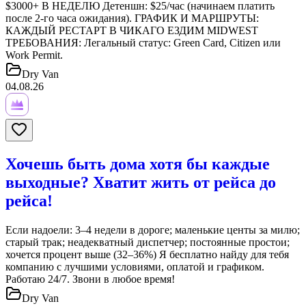
$3000+ В НЕДЕЛЮ Детеншн: $25/час (начинаем платить
после 2-го часа ожидания). ГРАФИК И МАРШРУТЫ:
КАЖДЫЙ РЕСТАРТ В ЧИКАГО ЕЗДИМ MIDWEST
ТРЕБОВАНИЯ: Легальный статус: Green Card, Citizen или
Work Permit.
Dry Van
04.08.26
Хочешь быть дома хотя бы каждые
выходные? Хватит жить от рейса до
рейса!
Если надоели: 3–4 недели в дороге; маленькие центы за милю;
старый трак; неадекватный диспетчер; постоянные простои;
хочется процент выше (32–36%) Я бесплатно найду для тебя
компанию с лучшими условиями, оплатой и графиком.
Работаю 24/7. Звони в любое время!
Dry Van