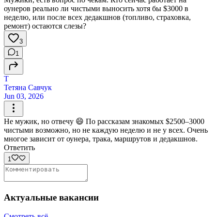
оунеров реально ли чистыми выносить хотя бы $3000 в
неделю, или после всех дедакшнов (топливо, страховка,
ремонт) остаются слезы?
3
1
Т
Тетяна Савчук
Jun 03, 2026
Не мужик, но отвечу 😄 По рассказам знакомых $2500–3000
чистыми возможно, но не каждую неделю и не у всех. Очень
многое зависит от оунера, трака, маршрутов и дедакшнов.
Ответить
1
Актуальные вакансии
Смотреть всё