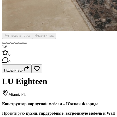
Previous Slide
Next Slide
1/6
0
0
Поделиться
LU Eighteen
Miami, FL
Конструктор корпусной мебели – Южная Флорида
Проектирую
кухни, гардеробные, встроенную мебель и Wall