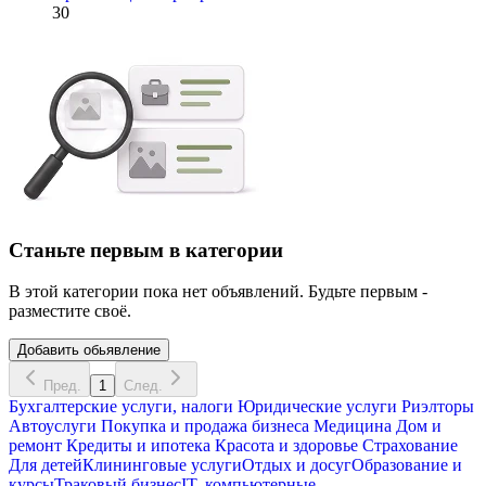
30
Станьте первым в категории
В этой категории пока нет объявлений. Будьте первым -
разместите своё.
Добавить обьявление
Пред.
1
След.
Бухгалтерские услуги, налоги
Юридические услуги
Риэлторы
Автоуслуги
Покупка и продажа бизнеса
Медицина
Дом и
ремонт
Кредиты и ипотека
Красота и здоровье
Страхование
Для детей
Клининговые услуги
Отдых и досуг
Образование и
курсы
Траковый бизнес
IT, компьютерные