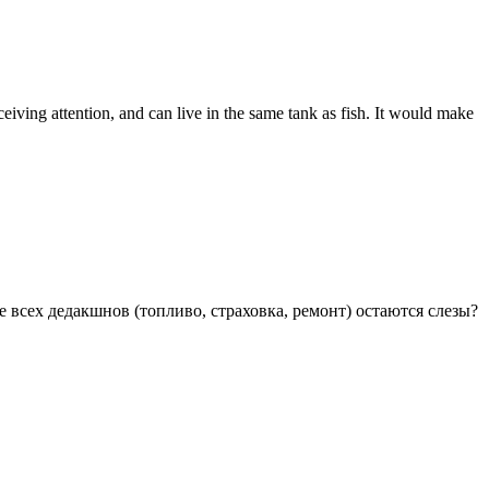
eiving attention, and can live in the same tank as fish. It would make
е всех дедакшнов (топливо, страховка, ремонт) остаются слезы?