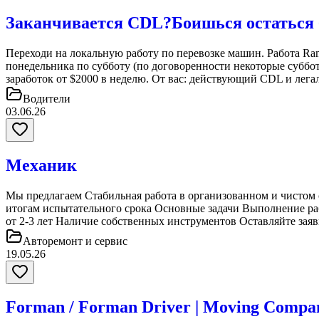
Заканчивается CDL?Боишься остаться 
Переходи на локальную работу по перевозке машин. Работа Ram
понедельника по субботу (по договоренности некоторые субб
заработок от $2000 в неделю. От вас: действующий CDL и лег
Водители
03.06.26
Механик
Мы предлагаем Стабильная работа в организованном и чистом 
итогам испытательного срока Основные задачи Выполнение ра
от 2-3 лет Наличие собственных инструментов Оставляйте зая
Авторемонт и cервис
19.05.26
Forman / Forman Driver | Moving Compan