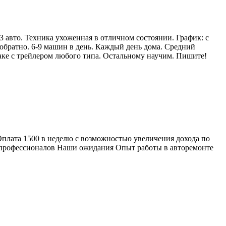
 авто. Техника ухоженная в отличном состоянии. График: с
братно. 6-9 машин в день. Каждый день дома. Средний
аке с трейлером любого типа. Остальному научим. Пишите!
Оплата 1500 в неделю с возможностью увеличения дохода по
 профессионалов Наши ожидания Опыт работы в авторемонте