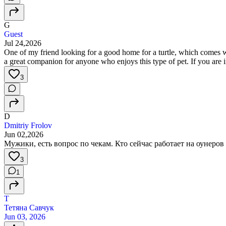
G
Guest
Jul 24,2026
One of my friend looking for a good home for a turtle, which comes wit
a great companion for anyone who enjoys this type of pet. If you are 
3
D
Dmitriy Frolov
Jun 02,2026
Мужики, есть вопрос по чекам. Кто сейчас работает на оунеров
3
1
Т
Тетяна Савчук
Jun 03, 2026