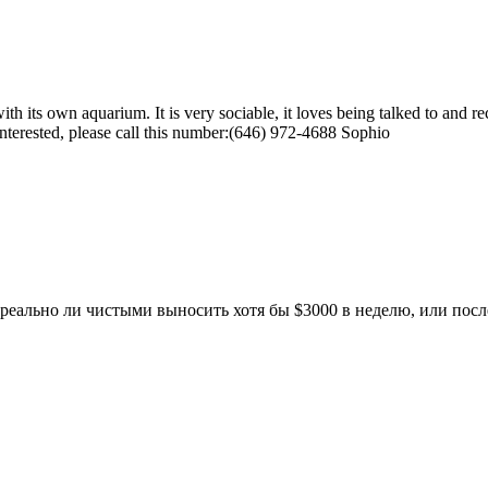
h its own aquarium. It is very sociable, it loves being talked to and rec
interested, please call this number:(646) 972-4688 Sophio
 реально ли чистыми выносить хотя бы $3000 в неделю, или посл