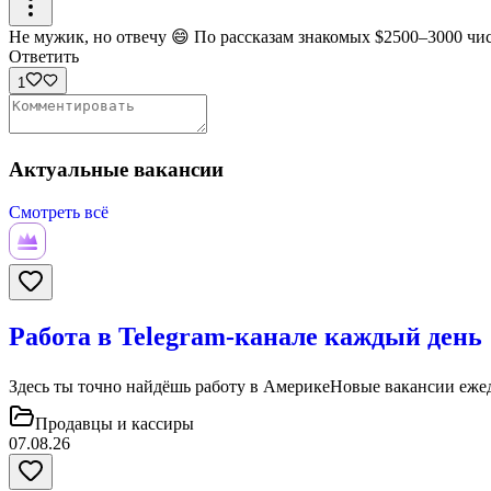
Не мужик, но отвечу 😄 По рассказам знакомых $2500–3000 чис
Ответить
1
Актуальные вакансии
Смотреть всё
Работа в Telegram-канале каждый день
Здесь ты точно найдёшь работу в АмерикеНовые вакансии ежедн
Продавцы и кассиры
07.08.26