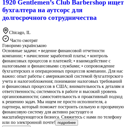
1920 Gentlemen’s Club Barbershop ищет
бухгалтера на аутсорс для
долгосрочного сотрудничества
Chicago, IL
Часто смотрят
Говоримо українською
Основные задачи: • ведение финансовой отчетности
компании; • начисление заработной платы; • контроль
финансовых процессов и платежей; • взаимодействие с
налоговыми и финансовыми службами; • сопровождение
бухгалтерских и операционных процессов компании. Для нас
важно: опыт работы с американской системой бухгалтерского
учета и налогообложения; понимание налоговых требований
и финансовых процессов в США; внимательность к деталям и
ответственность; системность в работе и высокий уровень
организованности; самостоятельность и проактивный подход
к решению задач. Мы ищем не просто исполнителя, а
партнера, который поможет построить сильную и прозрачную
финансовую систему для активно растущего и
масштабирующегося бизнеса. Свяжитесь с нами по телефону
или по электронной почте!
подробнее