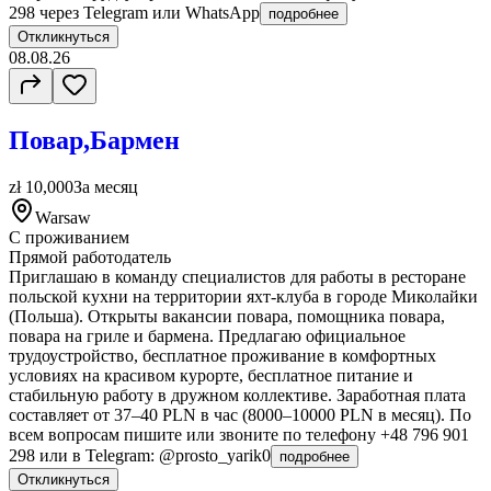
298 через Telegram или WhatsApp
подробнее
Откликнуться
08.08.26
Повар,Бармен
zł 10,000
За месяц
Warsaw
С проживанием
Прямой работодатель
Приглашаю в команду специалистов для работы в ресторане
польской кухни на территории яхт-клуба в городе Миколайки
(Польша). Открыты вакансии повара, помощника повара,
повара на гриле и бармена. Предлагаю официальное
трудоустройство, бесплатное проживание в комфортных
условиях на красивом курорте, бесплатное питание и
стабильную работу в дружном коллективе. Заработная плата
составляет от 37–40 PLN в час (8000–10000 PLN в месяц). По
всем вопросам пишите или звоните по телефону +48 796 901
298 или в Telegram: @prosto_yarik0
подробнее
Откликнуться