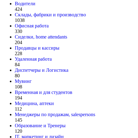
Водители
424
Склады, фабрики и производство
1038
Офисная работа
330
Сиделки, home attendants
204
Продавцы и кассиры
228
Удаленная работа
84
Диспетчеры и Логистика
80
Мувинг
108
Временная и для студентов
194
Медицина, аптеки
112
Менеджеры по продажам, salespersons
145
Образование и Тренеры
120
IT, маркетинг и дизайн