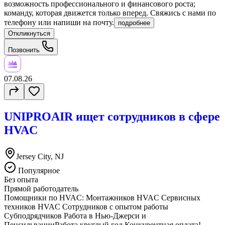
возможность профессионального и финансового роста;
команду, которая движется только вперед. Свяжись с нами по
телефону или напиши на почту.
подробнее
Откликнуться
Позвонить
07.08.26
UNIPROAIR ищет сотрудников в сфере
HVAC
Jersey City, NJ
Популярное
Без опыта
Прямой работодатель
Помощники по HVAC: Монтажников HVAC Сервисных
техников HVAC Сотрудников с опытом работы
Субподрядчиков Работа в Нью-Джерси и
ПенсильванииРабота круглый год Конкурентная оплата!