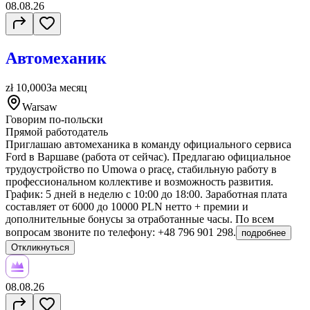
08.08.26
Автомеханик
zł 10,000
За месяц
Warsaw
Говорим по-польски
Прямой работодатель
Приглашаю автомеханика в команду официального сервиса
Ford в Варшаве (работа от сейчас). Предлагаю официальное
трудоустройство по Umowa o pracę, стабильную работу в
профессиональном коллективе и возможность развития.
График: 5 дней в неделю с 10:00 до 18:00. Заработная плата
составляет от 6000 до 10000 PLN нетто + премии и
дополнительные бонусы за отработанные часы. По всем
вопросам звоните по телефону: +48 796 901 298.
подробнее
Откликнуться
08.08.26