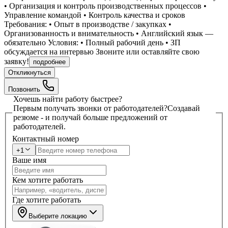
•⁠ ⁠Организация и контроль производственных процессов •⁠
⁠Управление командой •⁠ ⁠Контроль качества и сроков
Требования: •⁠ ⁠Опыт в производстве / закупках •⁠
⁠Организованность и внимательность •⁠ ⁠Английский язык —
обязательно Условия: •⁠ ⁠Полный рабочий день •⁠ ⁠ЗП
обсуждается на интервью Звоните или оставляйте свою
заявку!
подробнее
Откликнуться
Позвонить
Хочешь найти работу быстрее?
Первым получать звонки от работодателей?
Создавай
резюме - и получай больше предложений от
работодателей.
Контактный номер
+1
Ваше имя
Кем хотите работать
Где хотите работать
Выберите локацию