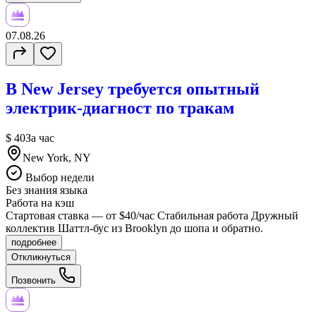
07.08.26
В New Jersey требуется опытный
электрик-диагност по тракам
$ 40
За час
New York, NY
Выбор недели
Без знания языка
Работа на кэш
Стартовая ставка — от $40/час Стабильная работа Дружный
коллектив Шаттл-бус из Brooklyn до шопа и обратно.
подробнее
Откликнуться
Позвонить