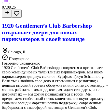
07.08.26
1920 Gentlemen’s Club Barbershop
открывает двери для новых
парикмахеров в своей команде
Chicago, IL
Популярное
Говоримо українською
1920 Gentlemen’s Club Barbershopрасширяется и приглашает в
свою команду новых талантливых парикмахеров. Мы ищем
парикмахеров для двух салонов: Буффало-Гроув Schaumburg
Если ты: • любишь свое дело и стремишься к развитию; •
ценишь высокий уровень обслуживания и сильную команду; •
хочешь работать в команде, которая задает стандарты, а не
догоняет их — мы хотим познакомиться с тобой. Мы
предлагаем: стабильный поток клиентов, высокую зарплату;
сильный бренд и маркетинговую поддержку; современные
барбершопы с атмосферой настоящего Gentlemen’s Club;