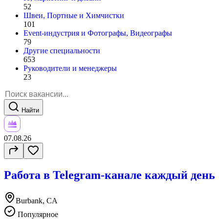
52
Швеи, Портные и Химчистки
101
Event-индустрия и Фотографы, Видеографы
79
Другие специальности
653
Руководители и менеджеры
23
Найти
07.08.26
Работа в Telegram-канале каждый день
Burbank, CA
Популярное