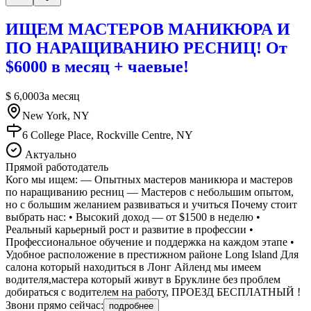
ИЩЕМ МАСТЕРОВ МАНИКЮРА И
ПО НАРАЩИВАНИЮ РЕСНИЦ! От
$6000 в месяц + чаевые!
$ 6,000
За месяц
New York, NY
6 College Place, Rockville Centre, NY
Актуально
Прямой работодатель
Кого мы ищем: — Опытных мастеров маникюра и мастеров
по наращиванию ресниц — Мастеров с небольшим опытом,
но с большим желанием развиваться и учиться Почему стоит
выбрать нас: • Высокий доход — от $1500 в неделю •
Реальный карьерный рост и развитие в профессии •
Профессиональное обучение и поддержка на каждом этапе •
Удобное расположение в престижном районе Long Island Для
салона который находиться в Лонг Айленд мы имеем
водителя,мастера который живут в Бруклине без проблем
добираться с водителем на работу, ПРОЕЗД БЕСПЛАТНЫЙ !
Звони прямо сейчас:
подробнее