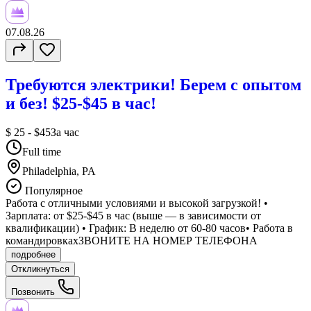
07.08.26
Требуются электрики! Берем с опытом
и без! $25-$45 в час!
$ 25 - $45
За час
Full time
Philadelphia, PA
Популярное
Работа с отличными условиями и высокой загрузкой! •
Зарплата: от $25-$45 в час (выше — в зависимости от
квалификации) • График: В неделю от 60-80 часов• Работа в
командировкахЗВОНИТЕ НА НОМЕР ТЕЛЕФОНА
подробнее
Откликнуться
Позвонить