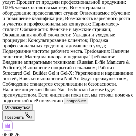
услуг; Процент от продажи профессиональной продукции;
100% чаевых остаются мастеру; Все материалы и
оборудование предоставляет студия; Оплачиваемое обучение
и повышение квалификации; Возможность карьерного роста
и участия в профессиональных конкурсах; Парикмахер-
стилист Обязанности: Женские и мужские стрижки;
Окрашивания любой сложности; Укладки и уходовые
процедуры; Консультирование клиентов; Продажа
профессиональных средств для домашнего ухода;
Поддержание чистоты рабочего места. Требования: Наличие
лицензии; Мастер маникюра и педикюра Требования:
Владение аппаратными техниками (Russian E-file Manicure &
Pedicure); Выполнение покрытий гель-лаком; Работа с
Structured Gel, Builder Gel и Gel-X; Укрепление и наращивание
ногтей; Навыки выполнения Nail Art будут преимуществом;
Соблюдение стандартов стерилизации и безопасности.
Наличие лицензии Illinois Nail Technician License будет
преимуществом. Если лицензии пока нет, мы готовы помочь с
подготовкой к её получению.
подробнее
Откликнуться
Позвонить
06.08.26