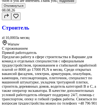
9498 if you are interested.Thank you.
подробнее
Откликнуться
08.08.26
Строитель
zł 10,000
За месяц
Warsaw
С проживанием
Прямой работодатель
Предлагаю работу в сфере строительства в Варшаве для
команд и отдельных специалистов с официальным
трудоустройством, проживанием и стабильной заработной
платой от 8000 до 17000 PLN в месяц. Среди открытых
вакансий фасадчик, электрик, арматурщик, опалубщик,
каменщик, гипсокартонщик, плиточник, специалист по
машинной штукатурке, укладчик тротуарной плитки,
строитель деревянных домов, водитель категорий B и C, а
также оператор экскаватора. В качестве дополнительных
условий работодатель обещает поддержку 24/7, помощь с
транспортом, опеку и гибкий график работы. Связаться по
вопросам трудоустройства можно по телефону +48 796 901