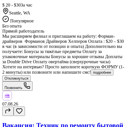
$ 20 - $30
За час
Seattle, WA
Популярное
Без опыта
Прямой работодатель
Мы расширяем филиал и приглашаем на работу: Форман-
драйверов Форманов Драйверов Хелперов Оплата : $20 – $30
в час (в зависимости от позиции и опыта) Дополнительно вы
получаете: Бонусы за тяжёлые предметы Оплату за
упаковочные материалы Бонусы за хорошие отзывы Доплаты
за Double Drive Оплату овертайма (сверхурочные часы)
Хотите на интервью? Просто заполните короткую ФОРМУ (1-
2 минуты) или позвоните или напишите смс!
подробнее
Откликнуться
Позвонить
07.08.26
Вакансия: Техник по ремонту бытовой