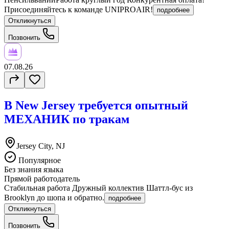
Присоединяйтесь к команде UNIPROAIR!
подробнее
Откликнуться
Позвонить
07.08.26
В New Jersey требуется опытный
МЕХАНИК по тракам
Jersey City, NJ
Популярное
Без знания языка
Прямой работодатель
Стабильная работа Дружный коллектив Шаттл-бус из
Brooklyn до шопа и обратно.
подробнее
Откликнуться
Позвонить