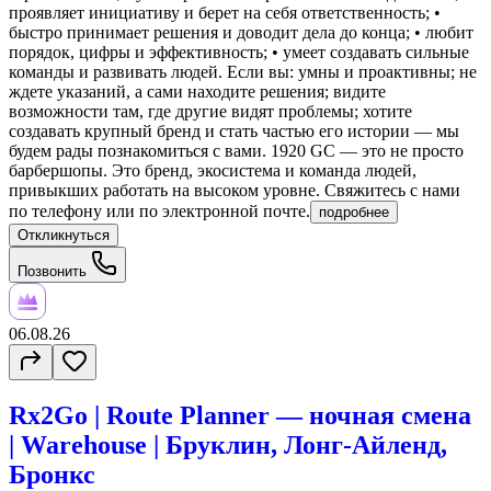
проявляет инициативу и берет на себя ответственность; •
быстро принимает решения и доводит дела до конца; • любит
порядок, цифры и эффективность; • умеет создавать сильные
команды и развивать людей. Если вы: умны и проактивны; не
ждете указаний, а сами находите решения; видите
возможности там, где другие видят проблемы; хотите
создавать крупный бренд и стать частью его истории — мы
будем рады познакомиться с вами. 1920 GC — это не просто
барбершопы. Это бренд, экосистема и команда людей,
привыкших работать на высоком уровне. Свяжитесь с нами
по телефону или по электронной почте.
подробнее
Откликнуться
Позвонить
06.08.26
Rx2Go | Route Planner — ночная смена
| Warehouse | Бруклин, Лонг-Айленд,
Бронкс