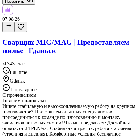
Позвонить
07.08.26
Сварщик MIG/MAG | Предоставляем
жилье | Гданьск
zł 34
За час
Full time
Gdansk
Популярное
С проживанием
Говорим по-польски
Ищете стабильную и высокооплачиваемую работу на крупном
производстве? Приглашаем опытных специалистов
присоединиться к команде по изготовлению и монтажу
элементов ветровых систем! Что мы предлагаем: Достойная
оплата: от 34 PLN/час Стабильный график: работа в 2 смены
(утренняя и дневная). Комфортные условия: бесплатное