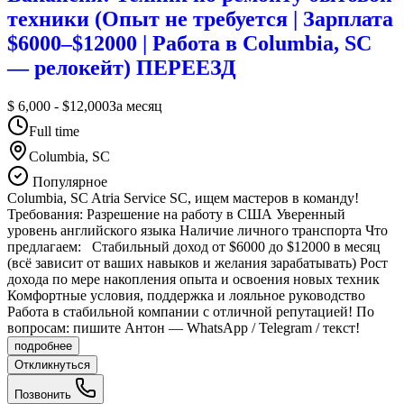
техники (Опыт не требуется | Зарплата
$6000–$12000 | Работа в Columbia, SC
— релокейт) ПЕРЕЕЗД
$ 6,000 - $12,000
За месяц
Full time
Columbia, SC
Популярное
Columbia, SC Atria Service SC, ищем мастеров в команду!
Требования: Разрешение на работу в США Уверенный
уровень английского языка Наличие личного транспорта Что
предлагаем: Стабильный доход от $6000 до $12000 в месяц
(всё зависит от ваших навыков и желания зарабатывать) Рост
дохода по мере накопления опыта и освоения новых техник
Комфортные условия, поддержка и лояльное руководство
Работа в стабильной компании с отличной репутацией! По
вопросам: пишите Антон — WhatsApp / Telegram / текст!
подробнее
Откликнуться
Позвонить