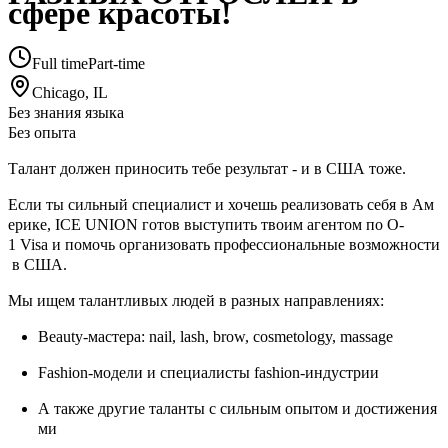
сфере красоты!
Full time
Part-time
Chicago, IL
Без знания языка
Без опыта
Талант должен приносить тебе результат - и в США тоже.
Если ты сильный специалист и хочешь реализовать себя в Ам
ерике, ICE UNION готов выступить твоим агентом по O-
1 Visa и помочь организовать профессиональные возможности
в США.
Мы ищем талантливых людей в разных направлениях:
Beauty-мастера: nail, lash, brow, cosmetology, massage
Fashion-модели и специалисты fashion-индустрии
А также другие таланты с сильным опытом и достижения
ми