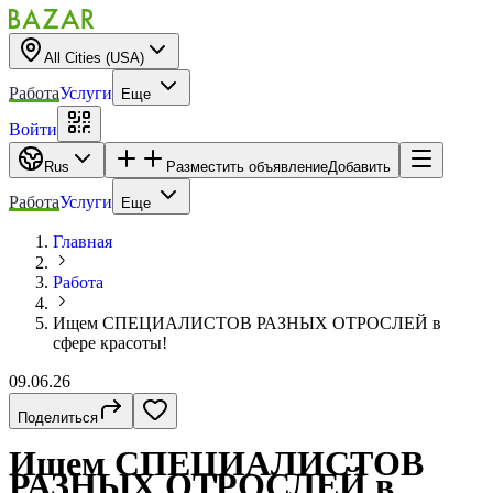
All Cities (USA)
Работа
Услуги
Еще
Войти
Rus
Разместить объявление
Добавить
Работа
Услуги
Еще
Главная
Работа
Ищем СПЕЦИАЛИСТОВ РАЗНЫХ ОТРОСЛЕЙ в
сфере красоты!
09.06.26
Поделиться
Ищем СПЕЦИАЛИСТОВ
РАЗНЫХ ОТРОСЛЕЙ в