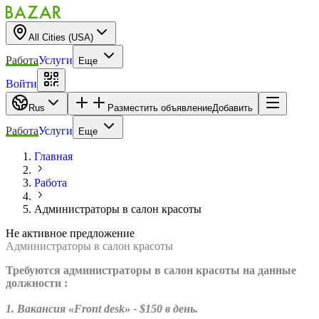
All Cities (USA)
Работа
Услуги
Еще
Войти
Rus
Разместить объявление
Добавить
Работа
Услуги
Еще
Главная
Работа
Администраторы в салон красоты
Не активное предложение
Администраторы в салон красоты
Требуются администраторы в салон красоты на данные
должности :
1. Вакансия «Front desk» - $150 в день.