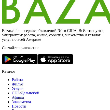
Bazar.club — сервис объявлений №1 в США. Всё, что нужно
эмигрантам: работа, жильё, события, знакомства и каталог
услуг по всей Америке
Скачайте приложение
Каталог
Работа
Жильё
Услуги
CDL/Дальнобой
Афиша
Знакомства
Новости