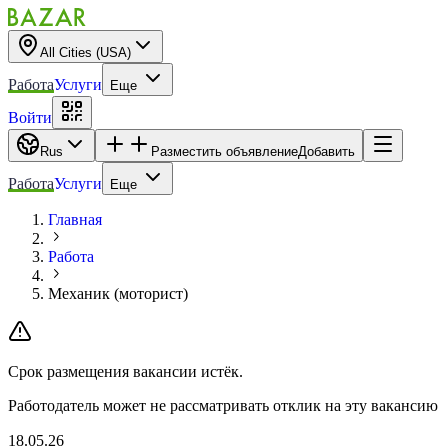
All Cities (USA)
Работа
Услуги
Еще
Войти
Rus
Разместить объявление
Добавить
Работа
Услуги
Еще
Главная
Работа
Механик (моторист)
Срок размещения вакансии истёк.
Работодатель может не рассматривать отклик на эту вакансию
18.05.26