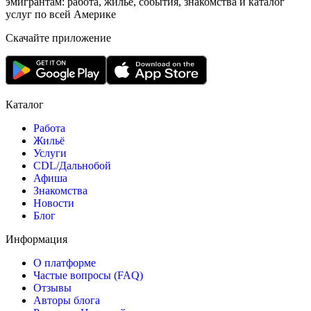
эмигрантам: работа, жильё, события, знакомства и каталог
услуг по всей Америке
Скачайте приложение
Каталог
Работа
Жильё
Услуги
CDL/Дальнобой
Афиша
Знакомства
Новости
Блог
Информация
О платформе
Частые вопросы (FAQ)
Отзывы
Авторы блога