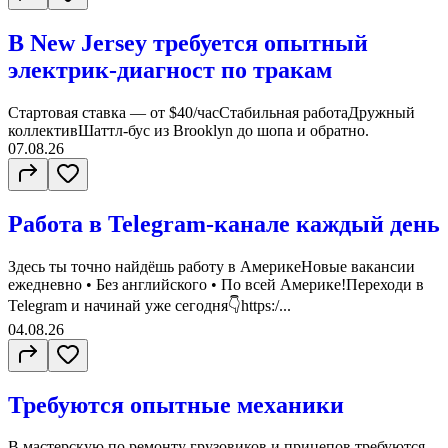
В New Jersey требуется опытный
электрик-диагност по тракам
Стартовая ставка — от $40/часСтабильная работаДружный
коллективШаттл-бус из Brooklyn до шопа и обратно.
07.08.26
Работа в Telegram-канале каждый день
Здесь ты точно найдёшь работу в АмерикеНовые вакансии
ежедневно • Без английского • По всей Америке!Переходи в
Telegram и начинай уже сегодня👇https:/...
04.08.26
Требуются опытные механики
В мастерскую по ремонту грузовиков и прицепов требуются