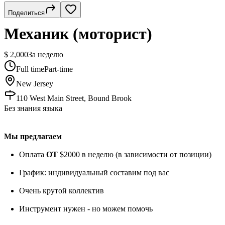
Поделиться
Механик (моторист)
$ 2,000
За неделю
Full time
Part-time
New Jersey
110 West Main Street, Bound Brook
Без знания языка
Мы предлагаем
Оплата
ОТ
$2000 в неделю (в зависимости от позиции)
График: индивидуальный составим под вас
Очень крутой коллектив
Инструмент нужен - но можем помочь