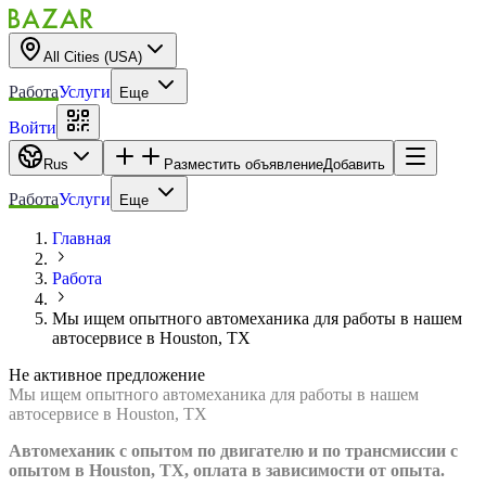
All Cities (USA)
Работа
Услуги
Еще
Войти
Rus
Разместить объявление
Добавить
Работа
Услуги
Еще
Главная
Работа
Мы ищем опытного автомеханика для работы в нашем
автосервисе в Houston, TX
Не активное предложение
Мы ищем опытного автомеханика для работы в нашем
автосервисе в Houston, TX
Автомеханик с опытом по двигателю и по трансмиссии с
опытом в Houston, TX, оплата в зависимости от опыта.