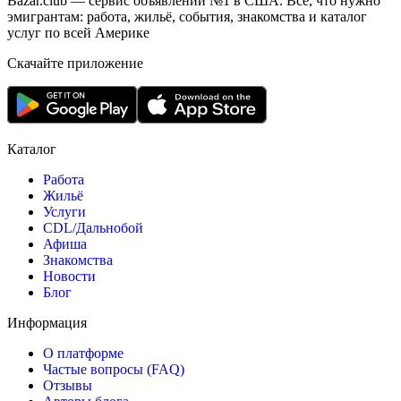
Bazar.club — сервис объявлений №1 в США. Всё, что нужно
эмигрантам: работа, жильё, события, знакомства и каталог
услуг по всей Америке
Скачайте приложение
Каталог
Работа
Жильё
Услуги
CDL/Дальнобой
Афиша
Знакомства
Новости
Блог
Информация
О платформе
Частые вопросы (FAQ)
Отзывы