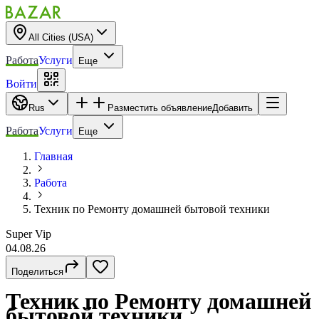
All Cities (USA)
Работа
Услуги
Еще
Войти
Rus
Разместить объявление
Добавить
Работа
Услуги
Еще
Главная
Работа
Техник по Ремонту домашней бытовой техники
Super Vip
04.08.26
Поделиться
Техник по Ремонту домашней
бытовой техники