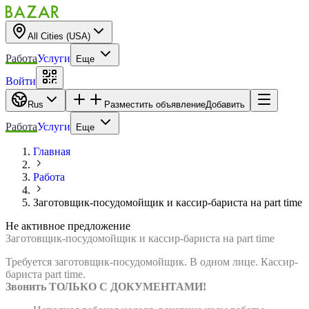
All Cities (USA)
Работа
Услуги
Еще
Войти
Rus
Разместить объявление
Добавить
Работа
Услуги
Еще
Главная
Работа
Заготовщик-посудомойщик и кассир-бариста на part time
Не активное предложение
Заготовщик-посудомойщик и кассир-бариста на part time
Требуется заготовщик-посудомойщик. В одном лице. Кассир-
бариста part time.
Звонить ТОЛЬКО С ДОКУМЕНТАМИ!