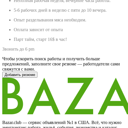
Неполная рабочая неделя, вечерние часы работы.
5-6 рабочих дней в неделю с пяти до 10 вечера.
Опыт разделывания мяса необходим.
Оплата зависит от опыта
Парт тайм, старт 16$ в час!
Звонить до 6 pm
Чтобы ускорить поиск работы и получить больше
предложений, заполните свое резюме — работодатели сами
свяжутся с вами.
Добавить резюме
Bazar.club — сервис объявлений №1 в США. Всё, что нужно
эмигрантам: работа, жильё, события, знакомства и каталог