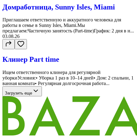
Домработница, Sunny Isles, Miami
Приглашаем ответственную и аккуратного человека для
работы в семье в Sunny Isles, Miami.Мы
предлагаем:Частичную занятость (Part-time)График: 2 дня в н...
03.08.26
Клинер Part time
Ищем ответственного клинера для регулярной
уборкиУсловия:• Уборка 1 раз в 10–14 дней• Дом: 2 спальни, 1
ванная комната• Регулярная долгосрочная работа...
Загрузить еще