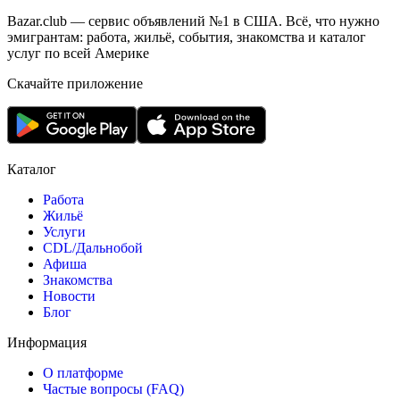
Bazar.club — сервис объявлений №1 в США. Всё, что нужно
эмигрантам: работа, жильё, события, знакомства и каталог
услуг по всей Америке
Скачайте приложение
Каталог
Работа
Жильё
Услуги
CDL/Дальнобой
Афиша
Знакомства
Новости
Блог
Информация
О платформе
Частые вопросы (FAQ)