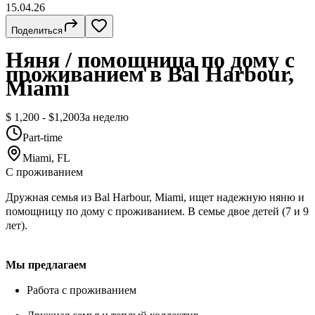
15.04.26
Поделиться
Няня / помощница по дому с
проживанием в Bal Harbour,
Miami
$ 1,200 - $1,200
За неделю
Part-time
Miami, FL
С проживанием
Дружная семья из Bal Harbour, Miami, ищет надежную няню и
помощницу по дому с проживанием. В семье двое детей (7 и 9
лет).
Мы предлагаем
Работа с проживанием