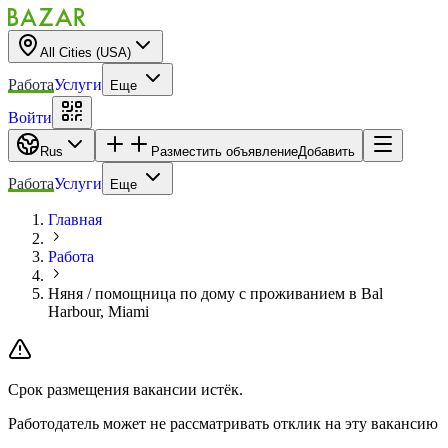
All Cities (USA)
Работа
Услуги
Еще
Войти
Rus
Разместить объявление
Добавить
Работа
Услуги
Еще
Главная
Работа
Няня / помощница по дому с проживанием в Bal
Harbour, Miami
Срок размещения вакансии истёк.
Работодатель может не рассматривать отклик на эту вакансию