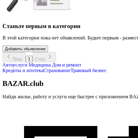
Станьте первым в категории
В этой категории пока нет объявлений. Будьте первым - размест
Добавить обьявление
Пред.
1
След.
Автоуслуги
Медицина
Дом и ремонт
Кредиты и ипотека
Страхование
Траковый бизнес
BAZAR.club
Найди жилье, работу и услуги еще быстрее с приложением BAZ