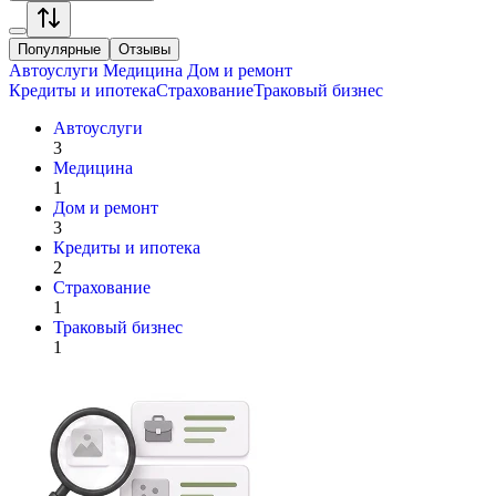
Популярные
Отзывы
Автоуслуги
Медицина
Дом и ремонт
Кредиты и ипотека
Страхование
Траковый бизнес
Автоуслуги
3
Медицина
1
Дом и ремонт
3
Кредиты и ипотека
2
Страхование
1
Траковый бизнес
1