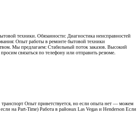
бытовой техники. Обязанности: Диагностика неисправностей
ования: Опыт работы в ремонте бытовой техники
ством. Мы предлагаем: Стабильный поток заказов. Высокий
просим связаться по телефону или отправить резюме.
 транспорт Опыт приветствуется, но если опыта нет — можем
если на Part-Time) Работа в районах Las Vegas и Henderson Если