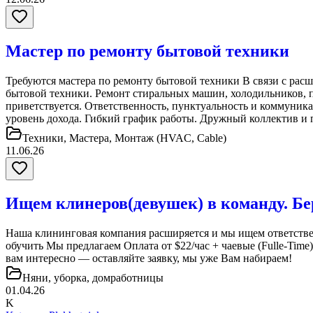
Мастер по ремонту бытовой техники
Требуются мастера по ремонту бытовой техники В связи с рас
бытовой техники. Ремонт стиральных машин, холодильников, 
приветствуется. Ответственность, пунктуальность и коммуник
уровень дохода. Гибкий график работы. Дружный коллектив и п
Техники, Мастера, Монтаж (HVAC, Cable)
11.06.26
Ищем клинеров(девушек) в команду. Бер
Наша клининговая компания расширяется и мы ищем ответстве
обучить Мы предлагаем Оплата от $22/час + чаевые (Fulle-Time)
вам интересно — оставляйте заявку, мы уже Вам набираем!
Няни, уборка, домработницы
01.04.26
K