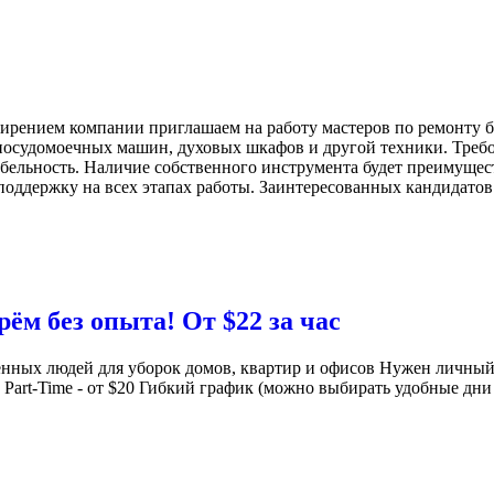
ширением компании приглашаем на работу мастеров по ремонту 
посудомоечных машин, духовых шкафов и другой техники. Треб
абельность. Наличие собственного инструмента будет преимуще
оддержку на всех этапах работы. Заинтересованных кандидатов 
ём без опыта! От $22 за час
нных людей для уборок домов, квартир и офисов Нужен личный
 Part-Time - от $20 Гибкий график (можно выбирать удобные дни 