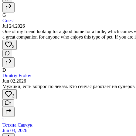
G
Guest
Jul 24,2026
One of my friend looking for a good home for a turtle, which comes wit
a great companion for anyone who enjoys this type of pet. If you are 
3
D
Dmitriy Frolov
Jun 02,2026
Мужики, есть вопрос по чекам. Кто сейчас работает на оунеров
3
1
Т
Тетяна Савчук
Jun 03, 2026