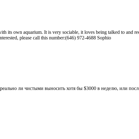
h its own aquarium. It is very sociable, it loves being talked to and rec
interested, please call this number:(646) 972-4688 Sophio
 реально ли чистыми выносить хотя бы $3000 в неделю, или посл