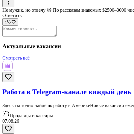
Не мужик, но отвечу 😄 По рассказам знакомых $2500–3000 чис
Ответить
1
Актуальные вакансии
Смотреть всё
Работа в Telegram-канале каждый день
Здесь ты точно найдёшь работу в АмерикеНовые вакансии ежедн
Продавцы и кассиры
07.08.26