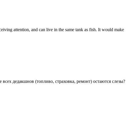
eiving attention, and can live in the same tank as fish. It would make
е всех дедакшнов (топливо, страховка, ремонт) остаются слезы?