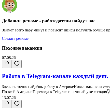
Добавьте резюме - работодатели найдут вас
Займёт всего пару минут и повысит шансы получить больше п
Создать резюме
Похожие вакансии
07.08.26
Работа в Telegram-канале каждый день
Здесь ты точно найдёшь работу в АмерикеНовые вакансии ежед
По всей Америке!Переходи в Telegram и начинай уже сегодня👇ht
13.07.26