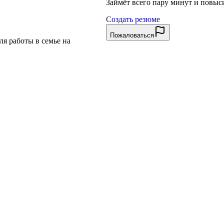
Займёт всего пару минут и повы
Создать резюме
Пожаловаться
я работы в семье на