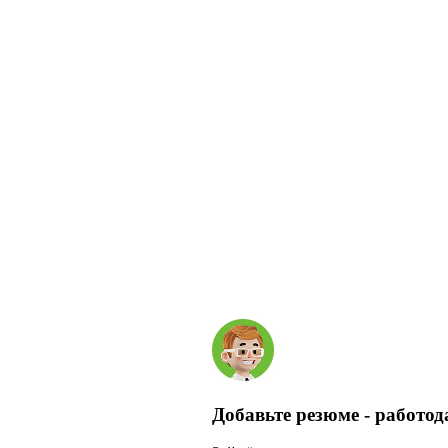
Добавьте резюме - работод