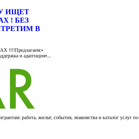
У ИЩЕТ
Х ! БЕЗ
ТРЕТИМ В
 !!!!Предлагаем:•
держка и адаптация•...
грантам: работа, жильё, события, знакомства и каталог услуг п