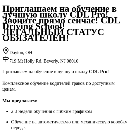
Приглашаем на обучение в
лучшую школу CDL Pro!
Звоните прямо сейчас! CDL
Driving School!
ЛЕГАЛЬНЫЙ СТАТУС
ОБЯЗАТЕЛЕН!
Dayton, OH
719 Mt Holly Rd, Beverly, NJ 08010
Приглашаем на обучение в лучшую школу
CDL Pro
!
Комплексное обучение водителей траков по доступным
ценам.
Мы предлагаем:
2-3 недели обучения с гибким графиком
Обучение на автоматическую или механическую коробку
передач