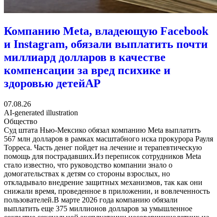
Компанию Meta, владеющую Facebook
и Instagram, обязали выплатить почти
миллиард долларов в качестве
компенсации за вред психике и
здоровью детей
AP
07.08.26
AI-generated illustration
Общество
Суд штата Нью-Мексико обязал компанию Meta выплатить
567 млн долларов в рамках масштабного иска прокурора Рауля
Торреса. Часть денег пойдет на лечение и терапевтическую
помощь для пострадавших.Из переписок сотрудников Meta
стало известно, что руководство компании знало о
домогательствах к детям со стороны взрослых, но
откладывало внедрение защитных механизмов, так как они
снижали время, проведенное в приложении, и вовлеченность
пользователей.В марте 2026 года компанию обязали
выплатить еще 375 миллионов долларов за умышленное