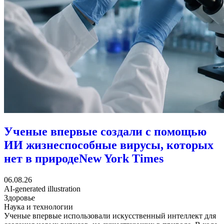
Ученые впервые создали с помощью
ИИ жизнеспособные вирусы, которых
нет в природе
New York Times
06.08.26
AI-generated illustration
Здоровье
Наука и технологии
Ученые впервые использовали искусственный интеллект для