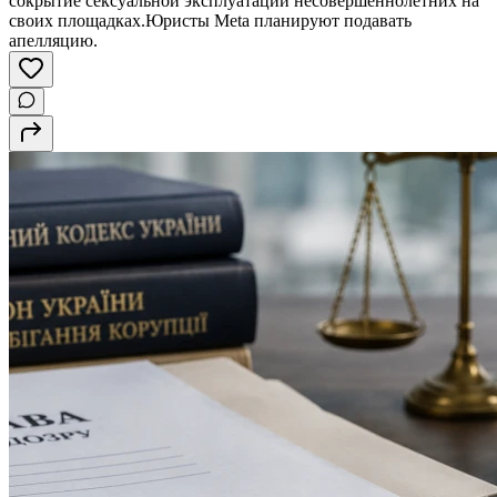
сокрытие сексуальной эксплуатации несовершеннолетних на
своих площадках.Юристы Meta планируют подавать
апелляцию.