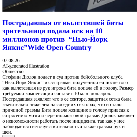
Пострадавшая от вылетевшей биты
зрительница подала иск на 10
миллионов против “Нью-Йорк
Янкис”
Wide Open Country
07.08.26
AI-generated illustration
Общество
Стефани Дюлок подает в суд против бейсбольного клуба
“Нью-Йорк Янкис” из-за травмы полученной ей после того
как вылетевшая из рук игрока бита попала ей в голову. Размер
требуемой компенсации составит 10 млн. долларов.
Пострадавшая заявляет что в ее секторе, защитная сетка была
значительно ниже чем на соседних секторах, что и стало
причиной травмы.Бита попала женщине в голову приведя к
сотрясению мозга и черепно-мозговой травме. Дюлок заявляет
о невозможности работать после инцидента, так как у нее
наблюдается светочувствительность а также травмы рук и
шеи.