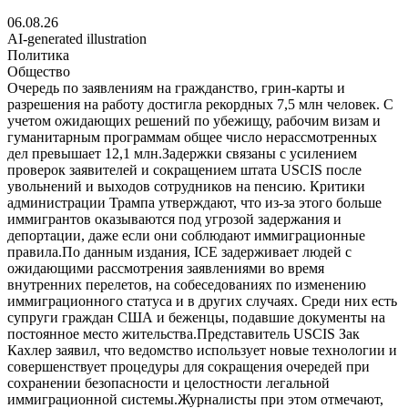
06.08.26
AI-generated illustration
Политика
Общество
Очередь по заявлениям на гражданство, грин-карты и
разрешения на работу достигла рекордных 7,5 млн человек. С
учетом ожидающих решений по убежищу, рабочим визам и
гуманитарным программам общее число нерассмотренных
дел превышает 12,1 млн.Задержки связаны с усилением
проверок заявителей и сокращением штата USCIS после
увольнений и выходов сотрудников на пенсию. Критики
администрации Трампа утверждают, что из-за этого больше
иммигрантов оказываются под угрозой задержания и
депортации, даже если они соблюдают иммиграционные
правила.По данным издания, ICE задерживает людей с
ожидающими рассмотрения заявлениями во время
внутренних перелетов, на собеседованиях по изменению
иммиграционного статуса и в других случаях. Среди них есть
супруги граждан США и беженцы, подавшие документы на
постоянное место жительства.Представитель USCIS Зак
Кахлер заявил, что ведомство использует новые технологии и
совершенствует процедуры для сокращения очередей при
сохранении безопасности и целостности легальной
иммиграционной системы.Журналисты при этом отмечают,