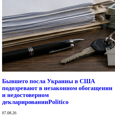
Бывшего посла Украины в США
подозревают в незаконном обогащении
и недостоверном
декларировании
Politico
07.08.26