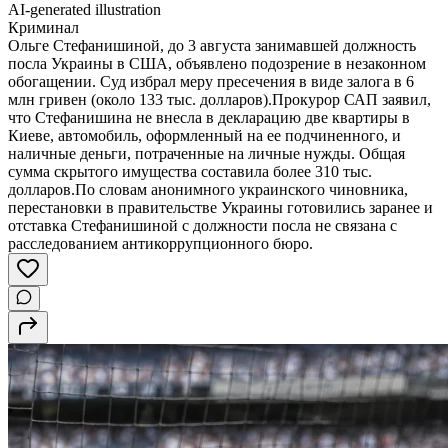
AI-generated illustration
Криминал
Ольге Стефанишиной, до 3 августа занимавшей должность
посла Украины в США, объявлено подозрение в незаконном
обогащении. Суд избрал меру пресечения в виде залога в 6
млн гривен (около 133 тыс. долларов).Прокурор САП заявил,
что Стефанишина не внесла в декларацию две квартиры в
Киеве, автомобиль, оформленный на ее подчиненного, и
наличные деньги, потраченные на личные нужды. Общая
сумма скрытого имущества составила более 310 тыс.
долларов.По словам анонимного украинского чиновника,
перестановки в правительстве Украины готовились заранее и
отставка Стефанишиной с должности посла не связана с
расследованием антикоррупционного бюро.