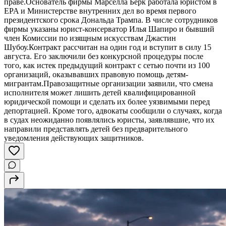
праве.Основатель фирмы Марселла Берк работала юристом в
EPA и Министерстве внутренних дел во время первого
президентского срока Дональда Трампа. В числе сотрудников
фирмы указаны юрист-консерватор Илья Шапиро и бывший
член Комиссии по изящным искусствам Джастин
Шубоу.Контракт рассчитан на один год и вступит в силу 15
августа. Его заключили без конкурсной процедуры после
того, как истек предыдущий контракт с сетью почти из 100
организаций, оказывавших правовую помощь детям-
мигрантам.Правозащитные организации заявили, что смена
исполнителя может лишить детей квалифицированной
юридической помощи и сделать их более уязвимыми перед
депортацией. Кроме того, адвокаты сообщили о случаях, когда
в судах неожиданно появлялись юристы, заявлявшие, что их
направили представлять детей без предварительного
уведомления действующих защитников.