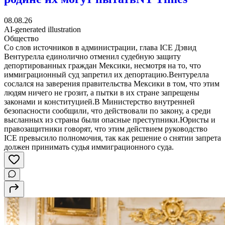
08.08.26
AI-generated illustration
Общество
Со слов источников в администрации, глава ICE Дэвид
Вентурелла единолично отменил судебную защиту
депортированных граждан Мексики, несмотря на то, что
иммиграционный суд запретил их депортацию.Вентурелла
сослался на заверения правительства Мексики в том, что этим
людям ничего не грозит, а пытки в их стране запрещены
законами и конституцией.В Министерство внутренней
безопасности сообщили, что действовали по закону, а среди
высланных из страны были опасные преступники.Юристы и
правозащитники говорят, что этим действием руководство
ICE превысило полномочия, так как решение о снятии запрета
должен принимать судья иммиграционного суда.