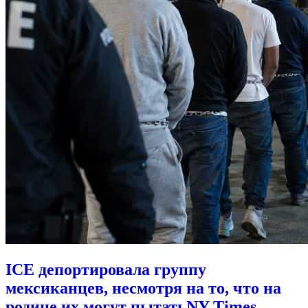
ICE депортировала группу
мексиканцев, несмотря на то, что на
родине их могут пытать
NY Times