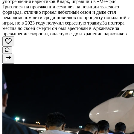
употребления наркотиков.Кларк, игравший в «Мемфис
Гриззлис» на протяжении семи лет на позиции тяжелого
форварда, отлично провел дебютный сезон и даже стал
рекордсменом лиги среди новичков по проценту попаданий с
игры, но в 2023 году получил серьезную травму.За полтора
месяца до своей смерти он был арестован в Арканзасе за
превышение скорости, опасную езду и хранение наркотиков.