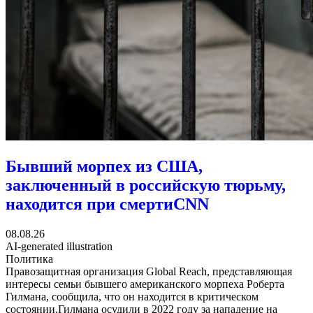
Бывший морпех из США,
заключенный в российскую тюрьму,
находится при смерти
CNN
08.08.26
AI-generated illustration
Политика
Правозащитная организация Global Reach, представляющая
интересы семьи бывшего американского морпеха Роберта
Гилмана, сообщила, что он находится в критическом
состоянии.Гилмана осудили в 2022 году за нападение на