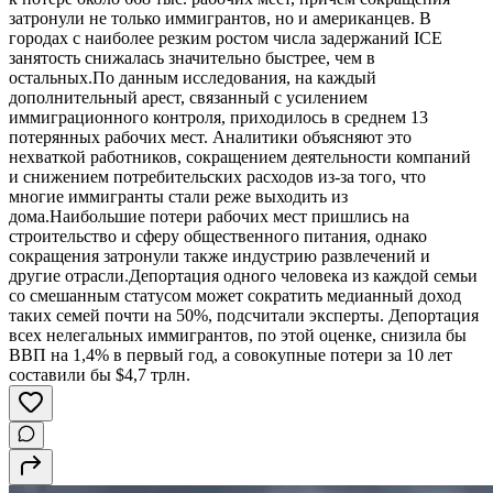
затронули не только иммигрантов, но и американцев. В
городах с наиболее резким ростом числа задержаний ICE
занятость снижалась значительно быстрее, чем в
остальных.По данным исследования, на каждый
дополнительный арест, связанный с усилением
иммиграционного контроля, приходилось в среднем 13
потерянных рабочих мест. Аналитики объясняют это
нехваткой работников, сокращением деятельности компаний
и снижением потребительских расходов из-за того, что
многие иммигранты стали реже выходить из
дома.Наибольшие потери рабочих мест пришлись на
строительство и сферу общественного питания, однако
сокращения затронули также индустрию развлечений и
другие отрасли.Депортация одного человека из каждой семьи
со смешанным статусом может сократить медианный доход
таких семей почти на 50%, подсчитали эксперты. Депортация
всех нелегальных иммигрантов, по этой оценке, снизила бы
ВВП на 1,4% в первый год, а совокупные потери за 10 лет
составили бы $4,7 трлн.