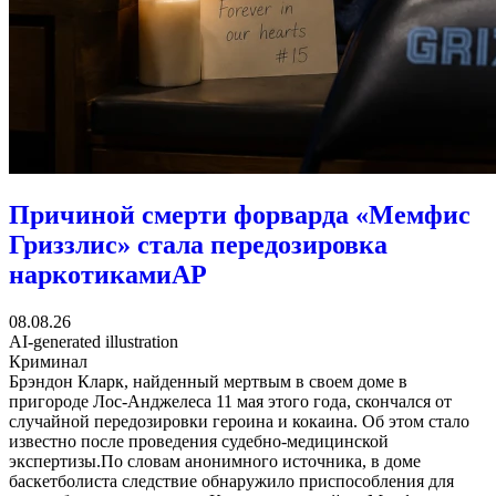
Причиной смерти форварда «Мемфис
Гриззлис» стала передозировка
наркотиками
AP
08.08.26
AI-generated illustration
Криминал
Брэндон Кларк, найденный мертвым в своем доме в
пригороде Лос-Анджелеса 11 мая этого года, скончался от
случайной передозировки героина и кокаина. Об этом стало
известно после проведения судебно-медицинской
экспертизы.По словам анонимного источника, в доме
баскетболиста следствие обнаружило приспособления для