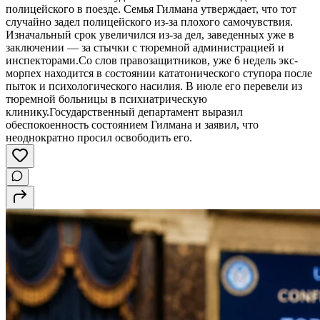
полицейского в поезде. Семья Гилмана утверждает, что тот
случайно задел полицейского из-за плохого самочувствия.
Изначальный срок увеличился из-за дел, заведенных уже в
заключении — за стычки с тюремной администрацией и
инспекторами.Со слов правозащитников, уже 6 недель экс-
морпех находится в состоянии кататонического ступора после
пыток и психологического насилия. В июле его перевели из
тюремной больницы в психиатрическую
клинику.Государственный департамент выразил
обеспокоенность состоянием Гилмана и заявил, что
неоднократно просил освободить его.