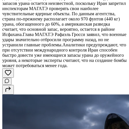
запасов урана остается неизвестной, поскольку Иран запретил
инспекторам МАГАТЭ проверять свои наиболее
чувствительные ядерные объекты. По данным агентства,
страна по-прежнему располагает около 970 фунтов (440 кг)
урана, обогащенного до 60%, а американская разведка
считает, что основной запас, вероятно, остается в районе
Исфахана.Глава МАГАТЭ Рафаэль Гросси заявил, что военные
удары значительно отбросили программу назад, но не
устранили главные проблемы.Аналитики предупреждают, что
при отсутствии международного контроля Иран способен
быстро довести уже имеющиеся запасы урана до оружейного
уровня, а некоторые эксперты считают, что на создание бомбы
может потребоваться менее года.