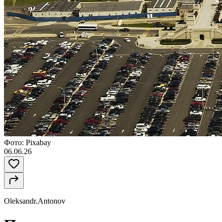
Фото: Pixabay
06.06.26
Oleksandr.Antonov