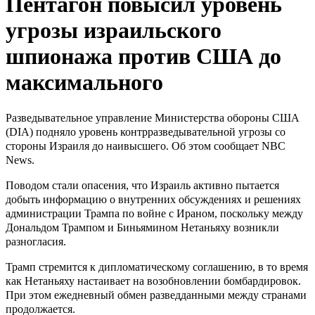
Пентагон повысил уровень
угрозы израильского
шпионажа против США до
максимального
Разведывательное управление Министерства обороны США
(DIA) подняло уровень контрразведывательной угрозы со
стороны Израиля до наивысшего. Об этом сообщает
NBC
News
.
Поводом стали опасения, что Израиль активно пытается
добыть информацию о внутренних обсуждениях и решениях
администрации Трампа по войне с Ираном, поскольку между
Дональдом Трампом и Биньямином Нетаньяху возникли
разногласия.
Трамп стремится к дипломатическому соглашению, в то время
как Нетаньяху настаивает на возобновлении бомбардировок.
При этом ежедневный обмен разведданными между странами
продолжается.