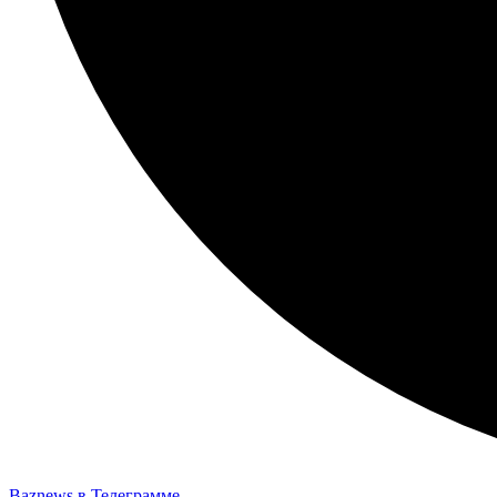
Baznews в Телеграмме