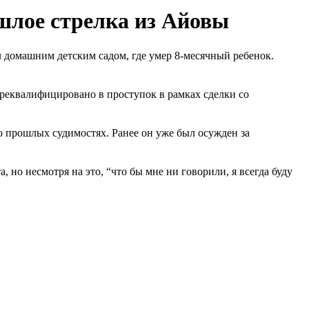
шлое стрелка из Айовы
л домашним детским садом, где умер 8-месячный ребенок.
ереквалифицировано в проступок в рамках сделки со
 о прошлых судимостях. Ранее он уже был осужден за
 но несмотря на это, “что бы мне ни говорили, я всегда буду