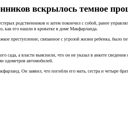
енников вскрылось темное про
стерых родственников и затем покончил с собой, ранее управля
о, как его нашли в кроватке в доме Макфарланда.
жкое преступление, связанное с угрозой жизни ребенка, было п
го сада, а власти выяснили, что он не указал в анкете сведения
ми одометров автомобилей.
ланд. Он заявил, что погибли его мать, сестра и четыре брата,