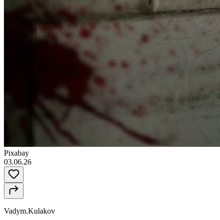
Pixabay
03.06.26
Vadym.Kulakov