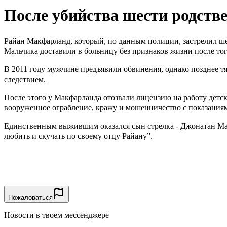
После убийства шести родств
Райан Макфарланд, который, по данным полиции,
застрелил
ше
Мальчика доставили в больницу без признаков жизни после тог
В 2011 году мужчине предъявили обвинения, однако позднее тя
следствием.
После этого у Макфарланда отозвали лицензию на работу детско
вооруженное ограбление, кражу и мошенничество с показания
Единственным выжившим оказался сын стрелка - Джонатан Макфар
любить и скучать по своему отцу Райану”.
Пожаловаться
Новости в твоем мессенджере