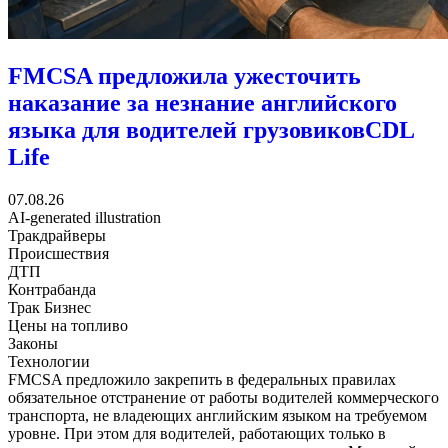
FMCSA предложила ужесточить
наказание за незнание английского
языка для водителей грузовиков
CDL
Life
07.08.26
AI-generated illustration
Тракдрайверы
Происшествия
ДТП
Контрабанда
Трак Бизнес
Цены на топливо
Законы
Технологии
FMCSA предложило закрепить в федеральных правилах
обязательное отстранение от работы водителей коммерческого
транспорта, не владеющих английским языком на требуемом
уровне. При этом для водителей, работающих только в