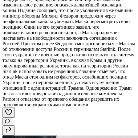
изменить свое решение, опасаясь дальнейшей эскалации
войны.Издание сообщает, что после увольнения уже бывший
министр обороны Михаил Федоров продолжил через
неофициальные каналы убеждать Маска пересмотреть свою
позицию. Один из его соратников заявил, что
положительного решения пока нет, а Маск продолжает
настаивать на необходимости заключить соглашение с
Россией.При этом ранее Федоров смог договориться с Маском
об отключении доступа России к терминалам Starlink. После
этого украинские военные продолжили использовать систему
только на территории Украины, включая Крым и другие
оккупированные регионы, тогда как на территории России
Starlink использовать не разрешили.Издание отмечает, что
отказ Маска стал одним из факторов, ослабивших позиции
Украины после периода военных успехов и улучшения
отношений с администрацией Трампа. Одновременно Трамп
не согласился предоставить дополнительные комплексы
Patriot и отказался от прежнего обещания разрешить их
производство украинскими компаниями.