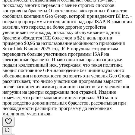
поскольку многих перевели с менее строгих способов
контроля на браслеты.О росте числа электронных браслетов
сообщила компания Geo Group, которой принадлежит BI Inc. -
оператор программы интенсивного надзора ISAP. В компании
заявили, что переход на более дорогие устройства
увеличивает ее доходы, поскольку обслуживание одного
браслета обходится ICE более чем в $2 в день против
примерно $0,96 за использование мобильного приложения
SmartLink.В июне 2025 года ICE поручила сотрудникам
переводить больше участников программы ISAP на
электронные браслеты. Правозащитные организации уже
подали коллективный иск, утверждая, что такая политика
вводит постоянное GPS-наблюдение без индивидуального
обоснования и возможности оспорить эти условия.Geo Group
рассчитывает, что число участников программы вырастет
после расширения иммиграционного контроля и увеличения
нагрузки на центры содержания под стражей. Издание
отмечает, что ранее компания инвестировала $16 млн в
производство дополнительных браслетов, рассчитывая при
необходимости расширить программу до нескольких
миллионов участников.