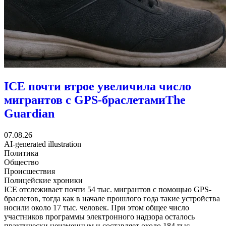
ICE почти втрое увеличила число
мигрантов с GPS-браслетами
The
Guardian
07.08.26
AI-generated illustration
Политика
Общество
Происшествия
Полицейские хроники
ICE отслеживает почти 54 тыс. мигрантов с помощью GPS-
браслетов, тогда как в начале прошлого года такие устройства
носили около 17 тыс. человек. При этом общее число
участников программы электронного надзора осталось
практически неизменным и составляет около 184 тыс.,