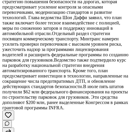
стратегию повышения безопасности на дорогах, которая
предусматривает усиление контроля за опасными
перевозчиками, модернизацию стандартов и развитие
технологий. Глава ведомства Шон Даффи заявил, что план
также включает более тесное взаимодействие с полицией,
меры по снижению заторов и поддержку инноваций в
автомобильной отрасли.Отдельный раздел стратегии
посвящен коммерческому транспорту. Минтранс намерен
усилить проверки перевозчиков с высоким уровнем риска,
ужесточить надзор за программами лицензирования
водителей и расширить федеральные программы по созданию
парковок для грузовиков.Ведомство также подтвердило курс
на разработку национальной стратегии внедрения
автоматизированного транспорта. Кроме того, план
предусматривает инвестиции в технологии, направленные на
сокращение числа предотвратимых ДТП, и обновление
действующих стандартов безопасности.В июле пять штатов
получили $62 млн федерального финансирования на проекты
по строительству парковок для грузовиков. Эти средства
дополняют $200 млн, ранее выделенные Конгрессом в рамках
грантовой программы INFRA.