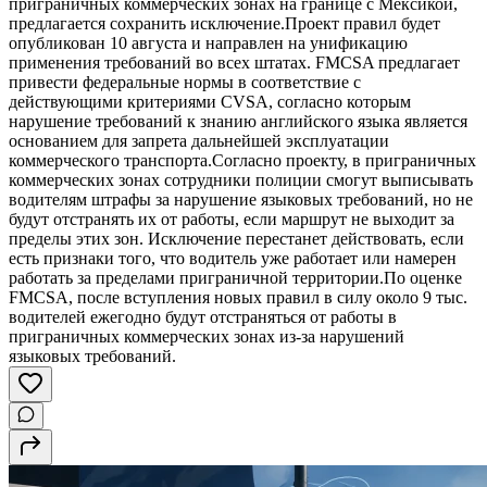
приграничных коммерческих зонах на границе с Мексикой,
предлагается сохранить исключение.Проект правил будет
опубликован 10 августа и направлен на унификацию
применения требований во всех штатах. FMCSA предлагает
привести федеральные нормы в соответствие с
действующими критериями CVSA, согласно которым
нарушение требований к знанию английского языка является
основанием для запрета дальнейшей эксплуатации
коммерческого транспорта.Согласно проекту, в приграничных
коммерческих зонах сотрудники полиции смогут выписывать
водителям штрафы за нарушение языковых требований, но не
будут отстранять их от работы, если маршрут не выходит за
пределы этих зон. Исключение перестанет действовать, если
есть признаки того, что водитель уже работает или намерен
работать за пределами приграничной территории.По оценке
FMCSA, после вступления новых правил в силу около 9 тыс.
водителей ежегодно будут отстраняться от работы в
приграничных коммерческих зонах из-за нарушений
языковых требований.