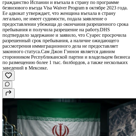
гражданство Испании и въехала в страну по программе
безвизового въезда Visa Waiver Program в октябре 2023 года.
Ее адвокат утверждает, что женщина въехала в страну
легально, не имеет судимости, подала заявление о
предоставлении убежища до окончания разрешенного срока
пребывания и получила разрешение на работу.DHS
подтвердило задержание и заявило, что Суарес просрочила
разрешенный срок пребывания, а наличие ожидающего
рассмотрения иммиграционного дела не предоставляет
законного статуса.Сам Джон Гэннон является давним
сторонником Республиканской партии и владельцем бизнеса
по размещению более 1 тыс. билбордов, а также нескольких
заведений в Мексике.