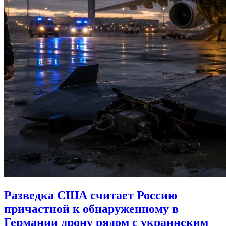
Разведка США считает Россию
причастной к обнаруженному в
Германии дрону рядом с украинским