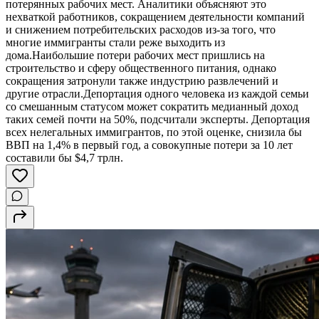
потерянных рабочих мест. Аналитики объясняют это
нехваткой работников, сокращением деятельности компаний
и снижением потребительских расходов из-за того, что
многие иммигранты стали реже выходить из
дома.Наибольшие потери рабочих мест пришлись на
строительство и сферу общественного питания, однако
сокращения затронули также индустрию развлечений и
другие отрасли.Депортация одного человека из каждой семьи
со смешанным статусом может сократить медианный доход
таких семей почти на 50%, подсчитали эксперты. Депортация
всех нелегальных иммигрантов, по этой оценке, снизила бы
ВВП на 1,4% в первый год, а совокупные потери за 10 лет
составили бы $4,7 трлн.