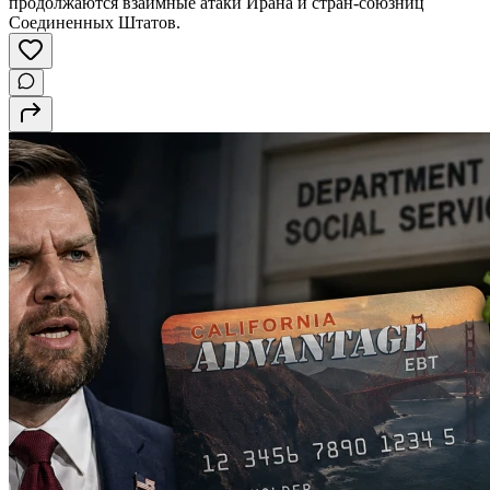
продолжаются взаимные атаки Ирана и стран-союзниц
Соединенных Штатов.