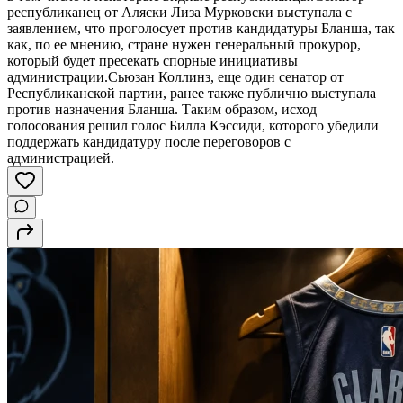
республиканец от Аляски Лиза Мурковски выступала с
заявлением, что проголосует против кандидатуры Бланша, так
как, по ее мнению, стране нужен генеральный прокурор,
который будет пресекать спорные инициативы
администрации.Сьюзан Коллинз, еще один сенатор от
Республиканской партии, ранее также публично выступала
против назначения Бланша. Таким образом, исход
голосования решил голос Билла Кэссиди, которого убедили
поддержать кандидатуру после переговоров с
администрацией.