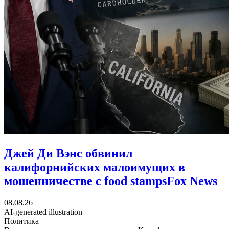
Джей Ди Вэнс обвинил
калифорнийских малоимущих в
мошенничестве с food stamps
Fox News
08.08.26
AI-generated illustration
Политика