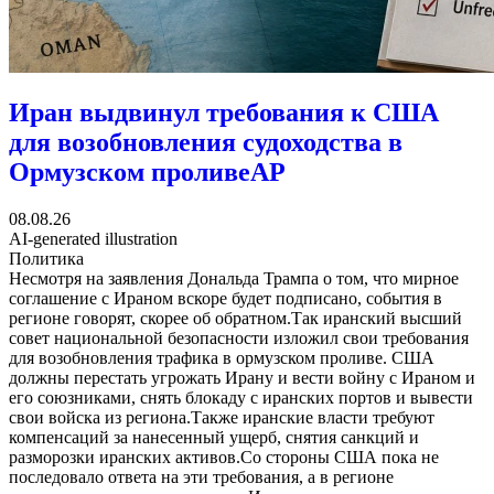
Иран выдвинул требования к США
для возобновления судоходства в
Ормузском проливе
AP
08.08.26
AI-generated illustration
Политика
Несмотря на заявления Дональда Трампа о том, что мирное
соглашение с Ираном вскоре будет подписано, события в
регионе говорят, скорее об обратном.Так иранский высший
совет национальной безопасности изложил свои требования
для возобновления трафика в ормузском проливе. США
должны перестать угрожать Ирану и вести войну с Ираном и
его союзниками, снять блокаду с иранских портов и вывести
свои войска из региона.Также иранские власти требуют
компенсаций за нанесенный ущерб, снятия санкций и
разморозки иранских активов.Со стороны США пока не
последовало ответа на эти требования, а в регионе