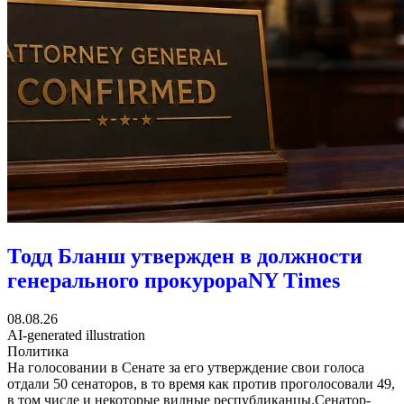
Тодд Бланш утвержден в должности
генерального прокурора
NY Times
08.08.26
AI-generated illustration
Политика
На голосовании в Сенате за его утверждение свои голоса
отдали 50 сенаторов, в то время как против проголосовали 49,
в том числе и некоторые видные республиканцы.Сенатор-