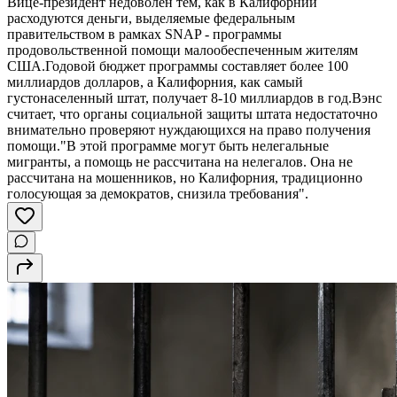
Вице-президент недоволен тем, как в Калифорнии
расходуются деньги, выделяемые федеральным
правительством в рамках SNAP - программы
продовольственной помощи малообеспеченным жителям
США.Годовой бюджет программы составляет более 100
миллиардов долларов, а Калифорния, как самый
густонаселенный штат, получает 8-10 миллиардов в год.Вэнс
считает, что органы социальной защиты штата недостаточно
внимательно проверяют нуждающихся на право получения
помощи."В этой программе могут быть нелегальные
мигранты, а помощь не рассчитана на нелегалов. Она не
рассчитана на мошенников, но Калифорния, традиционно
голосующая за демократов, снизила требования".