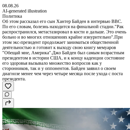
08.08.26
AI-generated illustration
Политика
Об этом рассказал его сын Хантер Байден в интервью BBC.
По его словам, болезнь находится на финальной стадии."Рак
распространился, метастазировал в кости и дальше. Это очень
больно и во многих отношениях крайне изнурительно".При
этом экс-президент продолжает заниматься общественной
деятельностью и готовит к выходу свою книгу мемуаров
"Обещай мне, Америка".Джо Байден был самым возрастным
президентом в истории США, и к концу каденции состояние
его здоровья вызывало множество вопросов как у
сторонников, так и у оппонентов. Байден заявил о своем
диагнозе менее чем через четыре месяца после ухода с поста
президента.