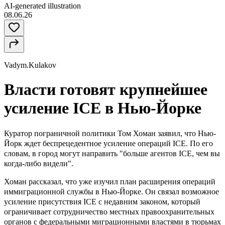
AI-generated illustration
08.06.26
Vadym.Kulakov
Власти готовят крупнейшее
усиление ICE в Нью-Йорке
Куратор пограничной политики Том Хоман
заявил
, что Нью-
Йорк ждет беспрецедентное усиление операций ICE. По его
словам, в город могут направить "больше агентов ICE, чем вы
когда-либо видели".
Хоман рассказал, что уже изучил план расширения операций
иммиграционной службы в Нью-Йорке. Он связал возможное
усиление присутствия ICE с недавним законом, который
ограничивает сотрудничество местных правоохранительных
органов с федеральными миграционными властями в тюрьмах