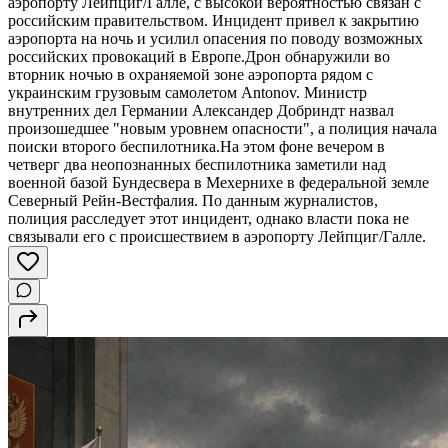
аэропорту Лейпциг/Галле, с высокой вероятностью связан с
российским правительством. Инцидент привел к закрытию
аэропорта на ночь и усилил опасения по поводу возможных
российских провокаций в Европе.Дрон обнаружили во
вторник ночью в охраняемой зоне аэропорта рядом с
украинским грузовым самолетом Antonov. Министр
внутренних дел Германии Александер Добриндт назвал
произошедшее "новым уровнем опасности", а полиция начала
поиски второго беспилотника.На этом фоне вечером в
четверг два неопознанных беспилотника заметили над
военной базой Бундесвера в Мехернихе в федеральной земле
Северный Рейн-Вестфалия. По данным журналистов,
полиция расследует этот инцидент, однако власти пока не
связывали его с происшествием в аэропорту Лейпциг/Галле.