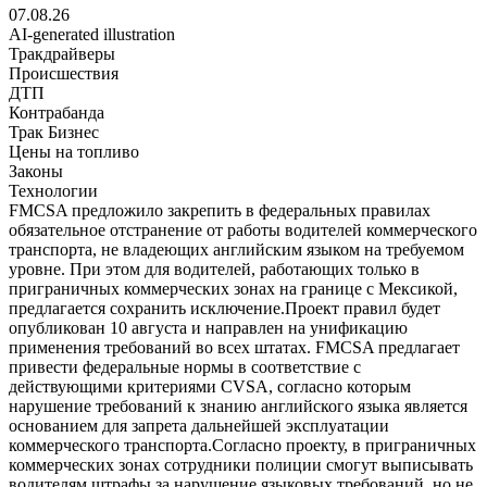
07.08.26
AI-generated illustration
Тракдрайверы
Происшествия
ДТП
Контрабанда
Трак Бизнес
Цены на топливо
Законы
Технологии
FMCSA предложило закрепить в федеральных правилах
обязательное отстранение от работы водителей коммерческого
транспорта, не владеющих английским языком на требуемом
уровне. При этом для водителей, работающих только в
приграничных коммерческих зонах на границе с Мексикой,
предлагается сохранить исключение.Проект правил будет
опубликован 10 августа и направлен на унификацию
применения требований во всех штатах. FMCSA предлагает
привести федеральные нормы в соответствие с
действующими критериями CVSA, согласно которым
нарушение требований к знанию английского языка является
основанием для запрета дальнейшей эксплуатации
коммерческого транспорта.Согласно проекту, в приграничных
коммерческих зонах сотрудники полиции смогут выписывать
водителям штрафы за нарушение языковых требований, но не