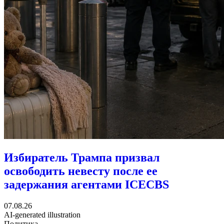
Избиратель Трампа призвал
освободить невесту после ее
задержания агентами ICE
CBS
07.08.26
AI-generated illustration
Политика