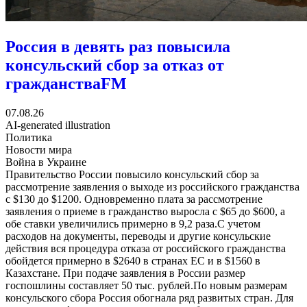
Россия в девять раз повысила
консульский сбор за отказ от
гражданства
FM
07.08.26
AI-generated illustration
Политика
Новости мира
Война в Украине
Правительство России повысило консульский сбор за
рассмотрение заявления о выходе из российского гражданства
с $130 до $1200. Одновременно плата за рассмотрение
заявления о приеме в гражданство выросла с $65 до $600, а
обе ставки увеличились примерно в 9,2 раза.C учетом
расходов на документы, переводы и другие консульские
действия вся процедура отказа от российского гражданства
обойдется примерно в $2640 в странах ЕС и в $1560 в
Казахстане. При подаче заявления в России размер
госпошлины составляет 50 тыс. рублей.По новым размерам
консульского сбора Россия обогнала ряд развитых стран. Для