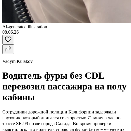
AI-generated illustration
08.06.26
Vadym.Kulakov
Водитель фуры без CDL
перевозил пассажира на полу
кабины
Сотрудники дорожной полиции Калифорнии
задержали
грузовик, который двигался со скоростью 71 миля в час по
трассе SR-99 возле города Салида. Во время проверки
выяснилось, что водитель управлял фурой без коммерческих