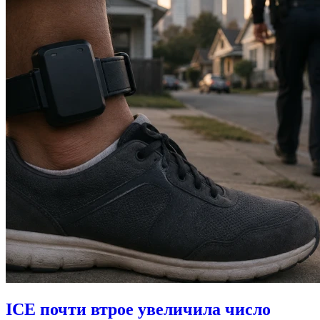
ICE почти втрое увеличила число