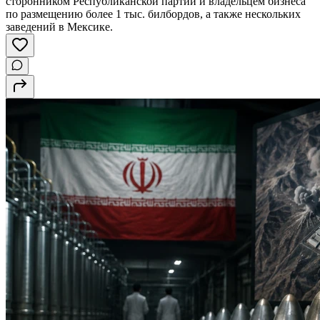
сторонником Республиканской партии и владельцем бизнеса
по размещению более 1 тыс. билбордов, а также нескольких
заведений в Мексике.