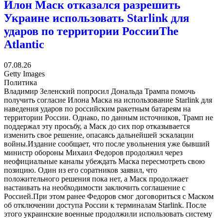
Илон Маск отказался разрешить
Украине использовать Starlink для
ударов по территории России
The
Atlantic
07.08.26
Getty Images
Политика
Владимир Зеленский попросил Дональда Трампа помочь
получить согласие Илона Маска на использование Starlink для
наведения ударов по российским ракетным батареям на
территории России. Однако, по данным источников, Трамп не
поддержал эту просьбу, а Маск до сих пор отказывается
изменить свое решение, опасаясь дальнейшей эскалации
войны.Издание сообщает, что после увольнения уже бывший
министр обороны Михаил Федоров продолжил через
неофициальные каналы убеждать Маска пересмотреть свою
позицию. Один из его соратников заявил, что
положительного решения пока нет, а Маск продолжает
настаивать на необходимости заключить соглашение с
Россией.При этом ранее Федоров смог договориться с Маском
об отключении доступа России к терминалам Starlink. После
этого украинские военные продолжили использовать систему