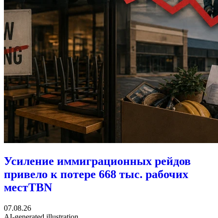
Усиление иммиграционных рейдов
привело к потере 668 тыс. рабочих
мест
TBN
07.08.26
AI-generated illustration