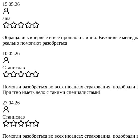
15.05.26
ania
Обращались впервые и всё прошло отлично. Вежливые менедж
реально помогают разобраться
10.05.26
Станислав
Помогли разобраться во всех нюансах страхования, подобрали
Приятно иметь дело с такими специалистами!
27.04.26
Станислав
Помогли разобраться во всех нюансах страхования, подобрали