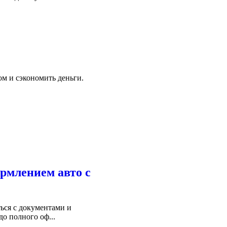
ом и сэкономить деньги.
ормлением авто с
ься с документами и
о полного оф...