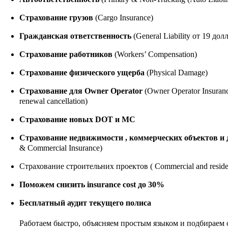
Страхование грузов
(Cargo Insurance)
Гражданская ответственность
(General Liability
от 19 дол
Страхование работников
(Workers’ Compensation)
Страхование физического ущерба
(Physical Damage)
Страхование для Owner Operator
(Owner Operator Insuran
renewal cancellation)
Страхование новых DOT и MC
Страхование недвижимости , коммерческих объектов и 
& Commercial Insurance)
Страхование строительних проектов ( Commercial and resident
Поможем снизить insurance cost до 30%
Бесплатный аудит текущего полиса
Работаем быстро, объясняем простым языком и подбираем