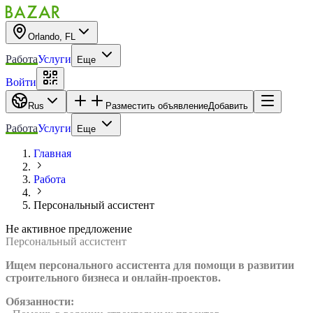
Orlando, FL
Работа
Услуги
Еще
Войти
Rus
Разместить объявление
Добавить
Работа
Услуги
Еще
Главная
Работа
Персональный ассистент
Не активное предложение
Персональный ассистент
Ищем персонального ассистента для помощи в развитии
строительного бизнеса и онлайн-проектов.
Обязанности: