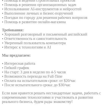
• Помощь в ведении строительных проектов
• Помощь в решении организационных задач
• Использование AI-инструментов и нейросетей
• Выполнение личных и бизнес-поручений
• Поездки по городу для решения рабочих вопросов
• Помощь в развитии онлайн-магазина
Требования:
• Хороший разговорный и письменный английский
• Ответственность и самостоятельность
• Уверенный пользователь компьютера
• Интерес к технологиям и AI
Мы предлагаем:
• Интересная работа
• Гибкий график
• На старт: 3 дня в неделю по 4-5 часов
• Возможность перехода на Full-Time
• Оплата на испытательном сроке: от $20/час
• После испытательного срока: до $30/час
Если вам нравится решать нестандартные задачи, работать с
современными технологиями и участвовать в развитии
реального бизнеса, будем рады знакомству!