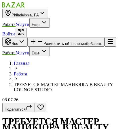
Philadelphia, PA
Работа
Услуги
Еще
Войти
Rus
Разместить объявление
Добавить
Работа
Услуги
Еще
Главная
Работа
ТРЕБУЕТСЯ МАСТЕР МАНИКЮРА В BEAUTY
LOUNGE STUDIO
08.07.26
Поделиться
ТРЕБУЕТСЯ МАСТЕР
МАНИКЮРА В BEAUTY