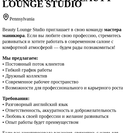
LOUNGE STUDIO
Pennsylvania
Beauty Lounge Studio приглашает в свою команду
мастера
маникюра
. Если вы любите свою профессию, стремитесь
развиваться и хотите работать в современном салоне с
комфортной атмосферой — будем рады познакомиться!
Мы предлагаем:
• Постоянный поток клиентов
• Гибкий график работы
• Дружный коллектив
• Современное рабочее пространство
• Возможности для профессионального и карьерного роста
Требования:
• Разговорный английский язык
• Ответственность, аккуратность и доброжелательность
• Любовь к своей профессии и желание развиваться
• Опыт работы будет преимуществом
Если вас заинтересовала вакансия, свяжитесь с нами для