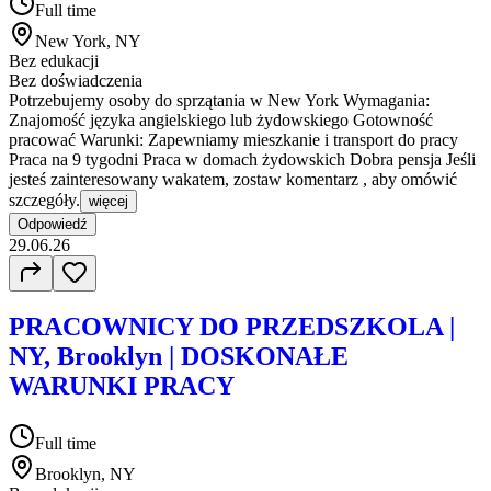
Full time
New York, NY
Bez edukacji
Bez doświadczenia
Potrzebujemy osoby do sprzątania w New York Wymagania:
Znajomość języka angielskiego lub żydowskiego Gotowność
pracować Warunki: Zapewniamy mieszkanie i transport do pracy
Praca na 9 tygodni Praca w domach żydowskich Dobra pensja Jeśli
jesteś zainteresowany wakatem, zostaw komentarz , aby omówić
szczegóły.
więcej
Odpowiedź
29.06.26
PRACOWNICY DO PRZEDSZKOLA |
NY, Brooklyn | DOSKONAŁE
WARUNKI PRACY
Full time
Brooklyn, NY