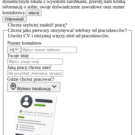
dynamicznym lokalu z wysokimi zarobkami, prześlij nam krótką
informację o sobie, swoje doświadczenie zawodowe oraz numer
kontaktowy.
więcej
Odpowiedź
Chcesz szybciej znaleźć pracę?
Chcesz jako pierwszy otrzymywać telefony od pracodawców?
Utwórz CV i otrzymuj więcej ofert od pracodawców.
Numer kontaktow
+1
Twoje imię
Jaką pracę chcesz mieć
Gdzie chcesz pracować?
Wybierz lokalizację