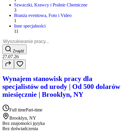
Szwaczki, Krawcy i Pralnie Chemiczne
3
Branża eventowa, Foto i Video
1
Inne specjalności
11
Znajdź
27.07.26
Wynajem stanowisk pracy dla
specjalistów od urody | Od 500 dolarów
miesięcznie | Brooklyn, NY
Full time
Part-time
Brooklyn, NY
Bez znajomości języka
Bez doświadczenia