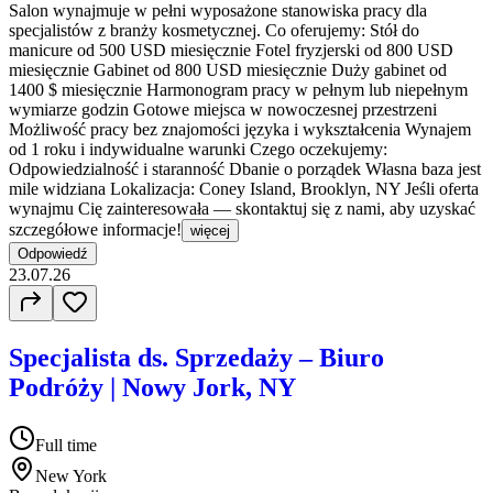
Salon wynajmuje w pełni wyposażone stanowiska pracy dla
specjalistów z branży kosmetycznej. Co oferujemy: Stół do
manicure od 500 USD miesięcznie Fotel fryzjerski od 800 USD
miesięcznie Gabinet od 800 USD miesięcznie Duży gabinet od
1400 $ miesięcznie Harmonogram pracy w pełnym lub niepełnym
wymiarze godzin Gotowe miejsca w nowoczesnej przestrzeni
Możliwość pracy bez znajomości języka i wykształcenia Wynajem
od 1 roku i indywidualne warunki Czego oczekujemy:
Odpowiedzialność i staranność Dbanie o porządek Własna baza jest
mile widziana Lokalizacja: Coney Island, Brooklyn, NY Jeśli oferta
wynajmu Cię zainteresowała — skontaktuj się z nami, aby uzyskać
szczegółowe informacje!
więcej
Odpowiedź
23.07.26
Specjalista ds. Sprzedaży – Biuro
Podróży | Nowy Jork, NY
Full time
New York