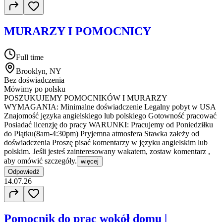
MURARZY I POMOCNICY
Full time
Brooklyn, NY
Bez doświadczenia
Mówimy po polsku
POSZUKUJEMY POMOCNIKÓW I MURARZY
WYMAGANIA: Minimalne doświadczenie Legalny pobyt w USA
Znajomość języka angielskiego lub polskiego Gotowność pracować
Posiadać licenzję do pracy WARUNKI: Pracujemy od Poniedziłku
do Piątku(8am-4:30pm) Pryjemna atmosfera Stawka załeży od
doświadczenia Proszę pisać komentarzy w języku angielskim lub
polskim. Jeśli jesteś zainteresowany wakatem, zostaw komentarz ,
aby omówić szczegóły.
więcej
Odpowiedź
14.07.26
Pomocnik do prac wokół domu |