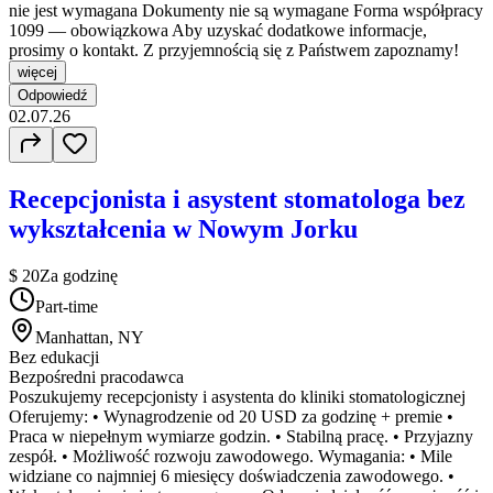
nie jest wymagana Dokumenty nie są wymagane Forma współpracy
1099 — obowiązkowa Aby uzyskać dodatkowe informacje,
prosimy o kontakt. Z przyjemnością się z Państwem zapoznamy!
więcej
Odpowiedź
02.07.26
Recepcjonista i asystent stomatologa bez
wykształcenia w Nowym Jorku
$ 20
Za godzinę
Part-time
Manhattan, NY
Bez edukacji
Bezpośredni pracodawca
Poszukujemy recepcjonisty i asystenta do kliniki stomatologicznej
Oferujemy: • Wynagrodzenie od 20 USD za godzinę + premie •
Praca w niepełnym wymiarze godzin. • Stabilną pracę. • Przyjazny
zespół. • Możliwość rozwoju zawodowego. Wymagania: • Mile
widziane co najmniej 6 miesięcy doświadczenia zawodowego. •