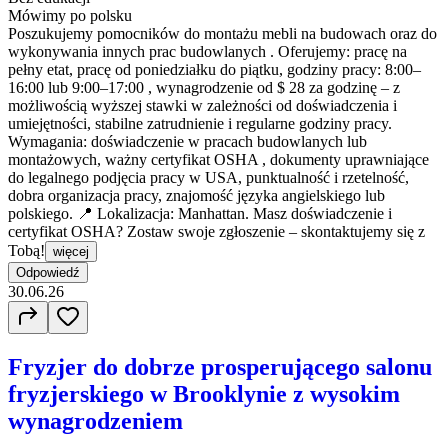
Mówimy po polsku
Poszukujemy pomocników do montażu mebli na budowach oraz do
wykonywania innych prac budowlanych . Oferujemy: pracę na
pełny etat, pracę od poniedziałku do piątku, godziny pracy: 8:00–
16:00 lub 9:00–17:00 , wynagrodzenie od $ 28 za godzinę – z
możliwością wyższej stawki w zależności od doświadczenia i
umiejętności, stabilne zatrudnienie i regularne godziny pracy.
Wymagania: doświadczenie w pracach budowlanych lub
montażowych, ważny certyfikat OSHA , dokumenty uprawniające
do legalnego podjęcia pracy w USA, punktualność i rzetelność,
dobra organizacja pracy, znajomość języka angielskiego lub
polskiego. 📍 Lokalizacja: Manhattan. Masz doświadczenie i
certyfikat OSHA? Zostaw swoje zgłoszenie – skontaktujemy się z
Tobą!
więcej
Odpowiedź
30.06.26
Fryzjer do dobrze prosperującego salonu
fryzjerskiego w Brooklynie z wysokim
wynagrodzeniem