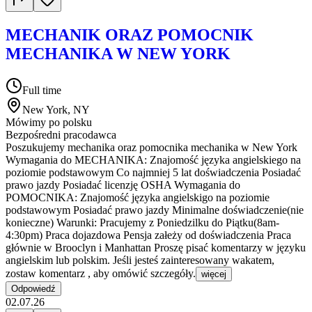
MECHANIK ORAZ POMOCNIK
MECHANIKA W NEW YORK
Full time
New York, NY
Mówimy po polsku
Bezpośredni pracodawca
Poszukujemy mechanika oraz pomocnika mechanika w New York
Wymagania do MECHANIKA: Znajomość języka angielskiego na
poziomie podstawowym Co najmniej 5 lat doświadczenia Posiadać
prawo jazdy Posiadać licenzję OSHA Wymagania do
POMOCNIKA: Znajomość języka angielskigo na poziomie
podstawowym Posiadać prawo jazdy Minimalne doświadczenie(nie
konieczne) Warunki: Pracujemy z Poniedzilku do Piątku(8am-
4:30pm) Praca dojazdowa Pensja załeży od doświadczenia Praca
głównie w Brooclyn i Manhattan Proszę pisać komentarzy w języku
angielskim lub polskim. Jeśli jesteś zainteresowany wakatem,
zostaw komentarz , aby omówić szczegóły.
więcej
Odpowiedź
02.07.26