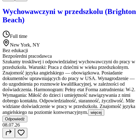
Wychowawczyni w przedszkolu (Brighton
Beach)
Full time
New York, NY
Bez edukacji
Bezpośredni pracodawca
Szukamy troskliwej i odpowiedzialnej wychowawczyni do pracy w
przedszkolu. Warunki: Praca z dziećmi w wieku przedszkolnym.
Znajomość języka angielskiego — obowiązkowa. Posiadanie
dokumentów uprawniających do pracy w USA. Wynagrodzenie —
do uzgodnienia po rozmowie kwalifikacyjnej, w zależności od
doświadczenia. Harmonogram: Pełny etat Forma zatrudnienia: W-2.
Wymagania: Miłość do dzieci i umiejętność nawiązywania z nimi
dobrego kontaktu. Odpowiedzialność, staranność, życzliwość. Mile
widziane doświadczenie w pracy w przedszkolu. Znajomość języka
angielskiego na poziomie konwersacyjnym.
więcej
Odpowiedź
08.07.26