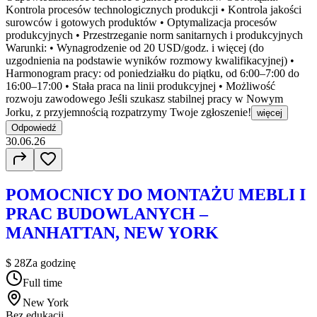
Kontrola procesów technologicznych produkcji • Kontrola jakości
surowców i gotowych produktów • Optymalizacja procesów
produkcyjnych • Przestrzeganie norm sanitarnych i produkcyjnych
Warunki: • Wynagrodzenie od 20 USD/godz. i więcej (do
uzgodnienia na podstawie wyników rozmowy kwalifikacyjnej) •
Harmonogram pracy: od poniedziałku do piątku, od 6:00–7:00 do
16:00–17:00 • Stała praca na linii produkcyjnej • Możliwość
rozwoju zawodowego Jeśli szukasz stabilnej pracy w Nowym
Jorku, z przyjemnością rozpatrzymy Twoje zgłoszenie!
więcej
Odpowiedź
30.06.26
POMOCNICY DO MONTAŻU MEBLI I
PRAC BUDOWLANYCH –
MANHATTAN, NEW YORK
$ 28
Za godzinę
Full time
New York
Bez edukacji