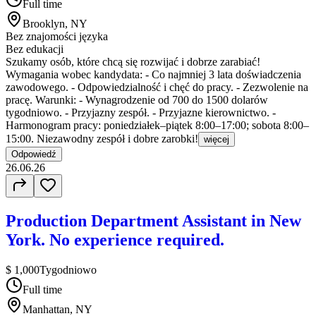
Full time
Brooklyn, NY
Bez znajomości języka
Bez edukacji
Szukamy osób, które chcą się rozwijać i dobrze zarabiać!
Wymagania wobec kandydata: - Co najmniej 3 lata doświadczenia
zawodowego. - Odpowiedzialność i chęć do pracy. - Zezwolenie na
pracę. Warunki: - Wynagrodzenie od 700 do 1500 dolarów
tygodniowo. - Przyjazny zespół. - Przyjazne kierownictwo. -
Harmonogram pracy: poniedziałek–piątek 8:00–17:00; sobota 8:00–
15:00. Niezawodny zespół i dobre zarobki!
więcej
Odpowiedź
26.06.26
Production Department Assistant in New
York. No experience required.
$ 1,000
Tygodniowo
Full time
Manhattan, NY