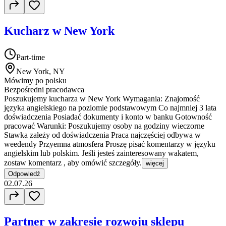
Kucharz w New York
Part-time
New York, NY
Mówimy po polsku
Bezpośredni pracodawca
Poszukujemy kucharza w New York Wymagania: Znajomość
języka angielskiego na poziomie podstawowym Co najmniej 3 lata
doświadczenia Posiadać dokumenty i konto w banku Gotowność
pracować Warunki: Poszukujemy osoby na godziny wieczorne
Stawka załeży od doświadczenia Praca najczęściej odbywa w
weedendy Przyemna atmosfera Proszę pisać komentarzy w języku
angielskim lub polskim. Jeśli jesteś zainteresowany wakatem,
zostaw komentarz , aby omówić szczegóły.
więcej
Odpowiedź
02.07.26
Partner w zakresie rozwoju sklepu