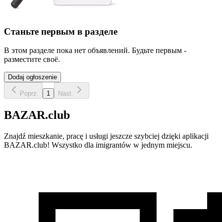
Станьте первым в разделе
В этом разделе пока нет объявлений. Будьте первым -
разместите своё.
Dodaj ogłoszenie
Poprz.
1
Nast.
BAZAR.club
Znajdź mieszkanie, pracę i usługi jeszcze szybciej dzięki aplikacji
BAZAR.club! Wszystko dla imigrantów w jednym miejscu.