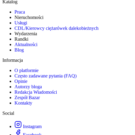
Katalog
Praca
Nieruchomości
Usługi
CDL/Kierowcy ciężarówek dalekobieżnych
Wydarzenia
Randki
Aktualności
Blog
Informacja
O platformie
Często zadawane pytania (FAQ)
Opinie
Autorzy bloga
Redakcja Wiadomości
Zespół Bazar
Kontakty
Social
Instagram
Facebook