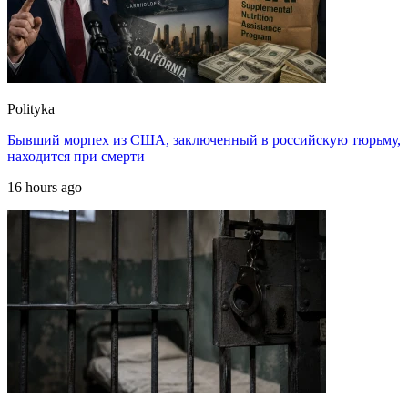
Polityka
Бывший морпех из США, заключенный в российскую тюрьму,
находится при смерти
16 hours ago