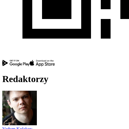
Redaktorzy
Vadym Kulakov