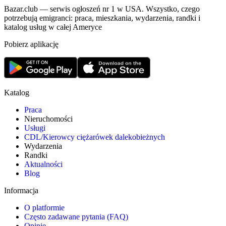
Bazar.club — serwis ogłoszeń nr 1 w USA. Wszystko, czego
potrzebują emigranci: praca, mieszkania, wydarzenia, randki i
katalog usług w całej Ameryce
Pobierz aplikację
Katalog
Praca
Nieruchomości
Usługi
CDL/Kierowcy ciężarówek dalekobieżnych
Wydarzenia
Randki
Aktualności
Blog
Informacja
O platformie
Często zadawane pytania (FAQ)
Opinie