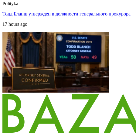
Polityka
Тодд Бланш утвержден в должности генерального прокурора
17 hours ago