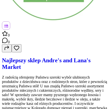
0
0
Najlepszy sklep Andre's and Lana's
Market
Z radością oferujemy Państwu szeroki wybór ulubionych
produktów z dzieciństwa oraz z rodzinnych stron, które z pewnością
urozmaicą Państwa stół! U nas znajdą Państwo szeroki asortyment
produktów mlecznych i cukierniczych, różnorodne wędliny, sery i
salo! W sprzedaży zawsze mamy pysznego wędzonego łososia i
makrelę, wybór ikry, śledzie beczkowe i śledzie w oleju, a także
wiele rodzajów kasz od różnych producentów. I oczywiście
najsmaczniejsze w Kolorado domowe pierogi i vareniki, marchewka