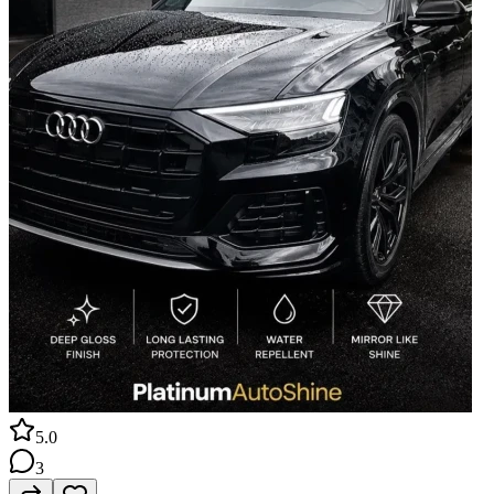
5.0
3