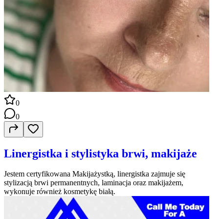
0
0
Linergistka i stylistyka brwi, makijaże
Jestem certyfikowana Makijażystką, linergistka zajmuje się
stylizacją brwi permanentnych, laminacja oraz makijażem,
wykonuje również kosmetykę białą.