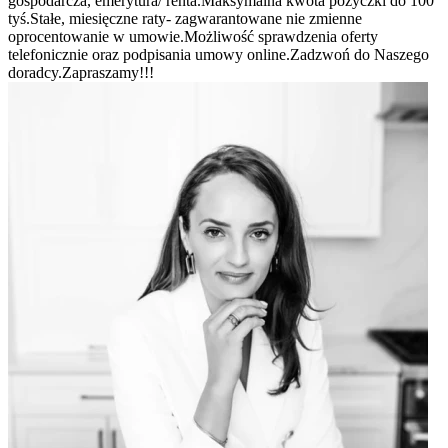
gospodarcza, emerytura/ renta.Maksymalna kwota pożyczki do 100
tyś.Stałe, miesięczne raty- zagwarantowane nie zmienne
oprocentowanie w umowie.Możliwość sprawdzenia oferty
telefonicznie oraz podpisania umowy online.Zadzwoń do Naszego
doradcy.Zapraszamy!!!