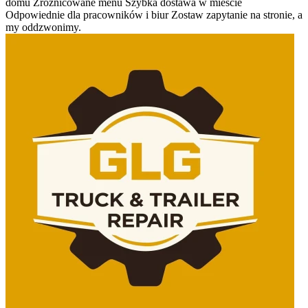
domu Zróżnicowane menu Szybka dostawa w mieście
Odpowiednie dla pracowników i biur Zostaw zapytanie na stronie, a
my oddzwonimy.