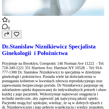
0
0
Dr.Stanislaw Niznikiewicz Specjalista
Ginekologii i Położnictwa
Przyjmuje na Brooklyn, Grenpoint: 146 Norman Ave 11222 - Tel:
718-349-1221 351 Harrison Ave, Harrison NY 10528 - Tel: 914-
777-1300 Dr. Stanisław Niznikiewicz to specjalista w dziedzinie
ginekologii i położnictwa. Posiada wiele lat doświadczenia w
pomaganiu kobietom w kwestiach zdrowia reprodukcyjnego oraz
zapewnianiu bezpiecznego porodu. Dr Niznikiewicz pasjonuje się
udzielaniem opieki dopasowanej do indywidualnych potrzeb i obaw
każdej z jego pacjentek. Wykorzystuje najnowsze osiągnięcia i
techniki medyczne, aby zapewnić jak najwyższą jakość opieki.
Pacjentki mogą być spokojne, wiedząc, że są w dobrych rękach z
dr. Niznikiewiczem i jego pełnym współczucia i wiedzy zespołem.