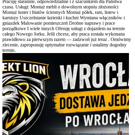
Pracuję starannie, odpowiedzialnie i z szacunkiem dla Państwa
czasu. Usługi: Montaż mebli o dowolnym stopniu złożoności
Montaż luster i blatów ściennych Montaż półek, ram, listew i
karniszy Uszczelnianie łazienki i kuchni Wymiana włączników i
gniazdek Malowanie pomieszczeń Drobne naprawy i prace
porządkowe I wiele innych Oferuję usługi z dojazdem na terenie
całego Nowego Jorku. Jeśli chcesz, aby praca została wykonana
prawidłowo za pierwszym razem — zadzwoń już teraz . Omówimy
zlecenie, zaproponuję optymalne rozwiązanie i ustalimy dogodny
termin.