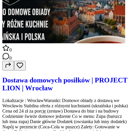
0
0
Dostawa domowych posiłków | PROJECT
LION | Wrocław
Lokalizacje : WrocławWarunki: Domowe obiady z dostawą we
Wrocławiu Stabilna oferta z różnymi kuchniami (ukraińska i polska)
Cena od 24 zł za porcję (zestaw) Dostawa do biur i na budowy
Codziennie świeże domowe jedzenie Co w menu: Zupa (barszcz
lub inna zupa) Danie główne Dodatek (owsianka lub inny dodatek)
Napój w prezencie (Coca-Cola w puszce) Zalety: Gotowanie w