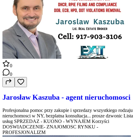
0
0
Jarosław Kaszuba - agent nieruchomosci
Profesjonalna pomoc przy zakupie i sprzedazy wszystkiego rodzaju
nieruchomosci w NY, bezplatna konsultacja... prosze dzwonic Lista
usług SPRZEDAZ - KUONO - WYNAJEM Korzyści
DOSWIADCZENIE- ZNAJOMOSC RYNKU -
PROFESJONALIZM