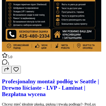
5.0
1
Profesjonalny montaż podłóg w Seattle |
Drewno liściaste - LVP - Laminat |
Bezpłatna wycena
Chcesz mieć idealnie płaską, piękną i trwałą podłogę?- ProLux