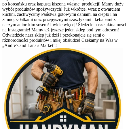
po koreańsku oraz kapusta kiszona własnej produkcji! Mamy duży
wybór produktów spożywczych! Już wkrótce, wraz z otwarciem
kuchni, zachwycimy Państwa gotowymi daniami na ciepło i na
zimno, sałatkami oraz przepysznymi szaszłykami i kebabami z
naszym autorskim sosem! I wiele więcej! Śledźcie nasze aktualności
na Instagramie! Mamy też jeszcze jeden sklep pod tym adresem!
Odwiedźcie nasz sklep już dziś i przekonajcie się sami o
różnorodności produktów i miłej obsłudze! Czekamy na Was w
„Andre's and Lana's Market”!