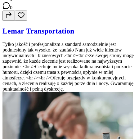
0
Lemar Transportation
Tylko jakość i profesjonalizm a standard samodzielnie jest
podniesiony tak wysoko, że zaufało Nam już wiele klientów
indywidualnych i biznesowych.<br /><br />Ze swojej strony mogę
zapewnić, że każde zlecenie jest realizowane na najwyższym
poziomie. <br />Cechuje mnie wysoka kultura osobista i poczucie
humoru, dzięki czemu trasa z pewnością upłynie w miłej
atmosferze. <br /><br />Oferuję przejazdy w konkurencyjnych
cenach, a zlecenia realizuję o każdej porze dnia i nocy. Gwarantuję
punktualność i pełną dyskrecję.