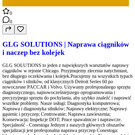
0
0
GLG SOLUTIONS | Naprawa ciągników
i naczep bez kolejek
GLG SOLUTIONS to jeden z największych warsztatów naprawy
ciągników w rejonie Chicago. Przyjmujemy zlecenia natychmiast,
bez długiego oczekiwania i kolejek.Pracujemy na wszystkich typach
ciągników i silników, od klasycznych Detroit Series 60 po
nowoczesne PACCAR i Volvo. Używamy profesjonalnego sprzętu
diagnostycznego, najnowocześniejszego oprogramowania i
precyzyjnego sprzętu do pochylania, aby szybko znaleźć i naprawić
wszelkie problemy. Nasze usługi: Diagnostyka komputerowa;
Naprawa i diagnostyka silników; Naprawy elektryczne; Naprawy
gąsienic i przyczep; Centrowanie; Naprawa zawieszenia;
Konserwacja; Inspekcje DOT; Prace spawalnicze i naprawcze.
Specjalność - Conestoga Jednym z naszych głównych obszarów
specjalizacji jest profesjonalna naprawa przyczep Conestoga: