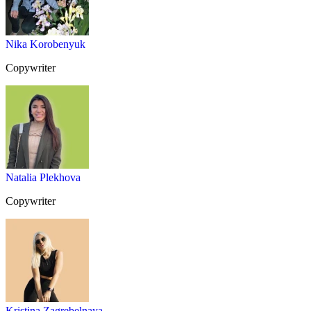
Nika Korobenyuk
Copywriter
Natalia Plekhova
Copywriter
Kristina Zagrebelnaya