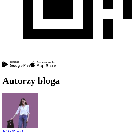
Autorzy bloga
Julia Knysh