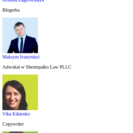
Blogerka
Maksym Ivanytskyi
Adwokat w Shestopalko Law PLLC
Vika Kiktenko
Copywriter