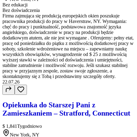
Bez edukacji
Bez doświadczenia
Firma zajmująca się produkcją europejskich okien poszukuje
pracownika produkcji do pracy w Haverstraw, NY. Wymagania:
chęć do pracy i punktualność, podstawowa znajomość języka
angielskiego, doświadczenie w pracy na produkcji będzie
dodatkowym atutem, ale nie jest wymagane . Oferujemy: pełny etat,
pracę od poniedziałku do piątku z możliwością dodatkowej pracy w
soboty, szkolenie wdrożeniowe na miejscu – zapewniamy naukę
wszystkich obowiązków, wynagrodzenie od $ 25 z możliwością
wyższej stawki w zależności od doświadczenia i umiejętności,
stabilne zatrudnienie i możliwość rozwoju. Jeśli szukasz stabilnej
pracy w przyjaznym zespole, zostaw swoje zgłoszenie, a
skontaktujemy się z Tobą i przedstawimy szczegóły oferty.
22.07.26
Opiekunka do Starszej Pani z
Zamieszkaniem – Stratford, Connecticut
$ 1,841
Tygodniowo
New York, NY