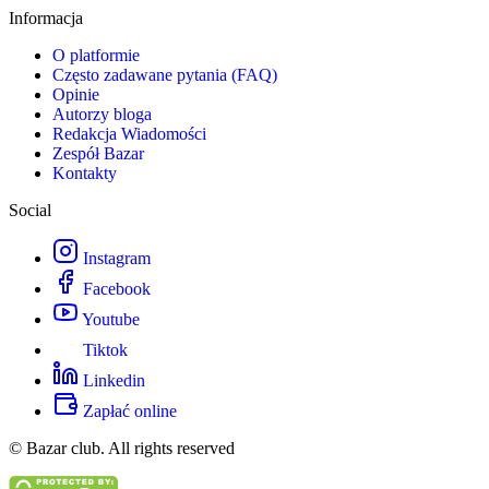
Informacja
O platformie
Często zadawane pytania (FAQ)
Opinie
Autorzy bloga
Redakcja Wiadomości
Zespół Bazar
Kontakty
Social
Instagram
Facebook
Youtube
Tiktok
Linkedin
Zapłać online
© Bazar club. All rights reserved