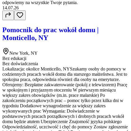
odpowiemy na wszystkie Twoje pytania.
14.07.26
Pomocnik do prac wokół domu |
Monticello, NY
New York, NY
Bez edukacji
Bez doświadczenia
Lokalizacja: okolice Monticello, NYSzukamy osoby do pomocy w
codziennych pracach wokół domu dla starszego małżeństwa. Jest to
spokojna praca, odpowiednia również dla osoby na emeryturze.
Oferujemy: Bezpłatne zakwaterowanie (pokój z telewizorem) Pracę
w spokojnym i przyjaznym otoczeniu W pierwszym miesiącu
większy zakres obowiązków (m.in. prace malarskie) Po
zakończeniu początkowych prac – pomoc tylko przez kilka dni w
tygodniu Dodatkowe wynagrodzenie za większy zakres
wykonywanych prac Wymagania: Doświadczenie w
podstawowych pracach porządkowych i drobnych pracach wokół
domu będzie atutem Ubezpieczenie Znajomość języka polskiego
Odpowiedzialność, uczciwość i chęć do pomocy Zostaw zgłoszenie