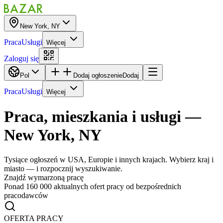
New York, NY
Praca
Usługi
Więcej
Zaloguj się
Pol
Dodaj ogłoszenie
Dodaj
Praca
Usługi
Więcej
Praca, mieszkania i usługi
—
New York, NY
Tysiące ogłoszeń w USA, Europie i innych krajach. Wybierz kraj i
miasto — i rozpocznij wyszukiwanie.
Znajdź wymarzoną pracę
Ponad 160 000 aktualnych ofert pracy od bezpośrednich
pracodawców
OFERTA PRACY