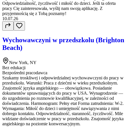
Odpowiedzialność, życzliwość i miłość do dzieci. Jeśli ta oferta
pracy Cię zainteresowała, wyślij nam swoją aplikację. Z
przyjemnością się z Tobą poznamy!
10.07.26
Wychowawczyni w przedszkolu (Brighton
Beach)
New York, NY
Bez edukacji
Bezpośredni pracodawca
Szukamy troskliwej i odpowiedzialnej wychowawczyni do pracy w
przedszkolu. Warunki: Praca z dziećmi w wieku przedszkolnym.
Znajomość języka angielskiego — obowiązkowa. Posiadanie
dokumentów uprawniających do pracy w USA. Wynagrodzenie —
do uzgodnienia po rozmowie kwalifikacyjnej, w zależności od
doświadczenia. Harmonogram: Pełny etat Forma zatrudnienia: W-2.
Wymagania: Miłość do dzieci i umiejętność nawiązywania z nimi
dobrego kontaktu. Odpowiedzialność, staranność, życzliwość. Mile
widziane doświadczenie w pracy w przedszkolu. Znajomość języka
angielskiego na poziomie konwersacyjnym.