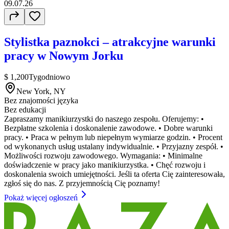
09.07.26
Stylistka paznokci – atrakcyjne warunki
pracy w Nowym Jorku
$ 1,200
Tygodniowo
New York, NY
Bez znajomości języka
Bez edukacji
Zapraszamy manikiurzystki do naszego zespołu. Oferujemy: •
Bezpłatne szkolenia i doskonalenie zawodowe. • Dobre warunki
pracy. • Praca w pełnym lub niepełnym wymiarze godzin. • Procent
od wykonanych usług ustalany indywidualnie. • Przyjazny zespół. •
Możliwości rozwoju zawodowego. Wymagania: • Minimalne
doświadczenie w pracy jako manikiurzystka. • Chęć rozwoju i
doskonalenia swoich umiejętności. Jeśli ta oferta Cię zainteresowała,
zgłoś się do nas. Z przyjemnością Cię poznamy!
Pokaż więcej ogłoszeń