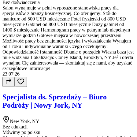
Bez doświadczenia
Salon wynajmuje w pełni wyposażone stanowiska pracy dla
specjalistów z branży kosmetycznej. Co oferujemy: Stół do
manicure od 500 USD miesięcznie Fotel fryzjerski od 800 USD
miesięcznie Gabinet od 800 USD miesięcznie Duży gabinet od
1400 $ miesięcznie Harmonogram pracy w pełnym lub niepełnym
wymiarze godzin Gotowe miejsca w nowoczesnej przestrzeni
Możliwość pracy bez znajomości języka i wykształcenia Wynajem
od 1 roku i indywidualne warunki Czego oczekujemy:
Odpowiedzialność i staranność Dbanie o porządek Własna baza jest
mile widziana Lokalizacja: Coney Island, Brooklyn, NY Jeśli oferta
wynajmu Cię zainteresowała — skontaktuj się z nami, aby uzyskać
szczegółowe informacje!
23.07.26
Specjalista ds. Sprzedaży – Biuro
Podróży | Nowy Jork, NY
New York, NY
Bez edukacji
Mówimy po polsku