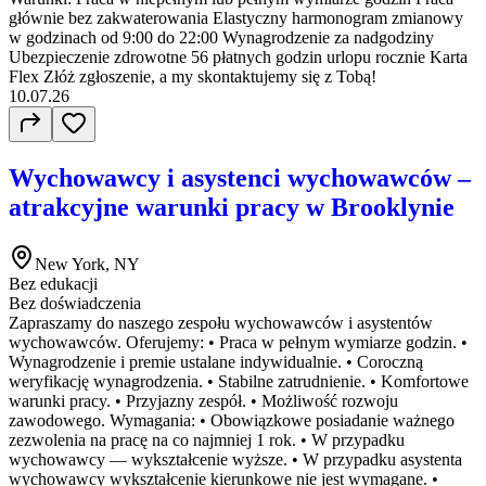
głównie bez zakwaterowania Elastyczny harmonogram zmianowy
w godzinach od 9:00 do 22:00 Wynagrodzenie za nadgodziny
Ubezpieczenie zdrowotne 56 płatnych godzin urlopu rocznie Karta
Flex Złóż zgłoszenie, a my skontaktujemy się z Tobą!
10.07.26
Wychowawcy i asystenci wychowawców –
atrakcyjne warunki pracy w Brooklynie
New York, NY
Bez edukacji
Bez doświadczenia
Zapraszamy do naszego zespołu wychowawców i asystentów
wychowawców. Oferujemy: • Praca w pełnym wymiarze godzin. •
Wynagrodzenie i premie ustalane indywidualnie. • Coroczną
weryfikację wynagrodzenia. • Stabilne zatrudnienie. • Komfortowe
warunki pracy. • Przyjazny zespół. • Możliwość rozwoju
zawodowego. Wymagania: • Obowiązkowe posiadanie ważnego
zezwolenia na pracę na co najmniej 1 rok. • W przypadku
wychowawcy — wykształcenie wyższe. • W przypadku asystenta
wychowawcy wykształcenie kierunkowe nie jest wymagane. •