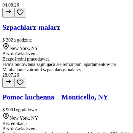
04.08.26
Szpachlarz-malarz
$ 30
Za godzinę
New York, NY
Bez doświadczenia
Bezpośredni pracodawca
Firma budowlana zajmujaca sie remontami apartamentow na
Manhattanie zatrudni szpachlarzy-malarzy.
28.07.26
Pomoc kuchenna – Monticello, NY
$ 900
Tygodniowo
New York, NY
Bez edukacji
Bez doświadczenia