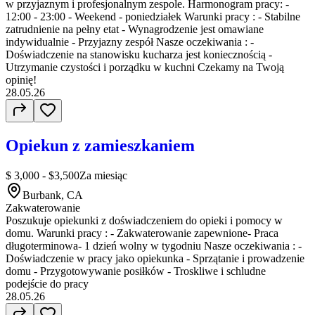
w przyjaznym i profesjonalnym zespole. Harmonogram pracy: -
12:00 - 23:00 - Weekend - poniedziałek Warunki pracy : - Stabilne
zatrudnienie na pełny etat - Wynagrodzenie jest omawiane
indywidualnie - Przyjazny zespół Nasze oczekiwania : -
Doświadczenie na stanowisku kucharza jest koniecznością -
Utrzymanie czystości i porządku w kuchni Czekamy na Twoją
opinię!
28.05.26
Opiekun z zamieszkaniem
$ 3,000 - $3,500
Za miesiąc
Burbank, CA
Zakwaterowanie
Poszukuje opiekunki z doświadczeniem do opieki i pomocy w
domu. Warunki pracy : - Zakwaterowanie zapewnione- Praca
długoterminowa- 1 dzień wolny w tygodniu Nasze oczekiwania : -
Doświadczenie w pracy jako opiekunka - Sprzątanie i prowadzenie
domu - Przygotowywanie posiłków - Troskliwe i schludne
podejście do pracy
28.05.26