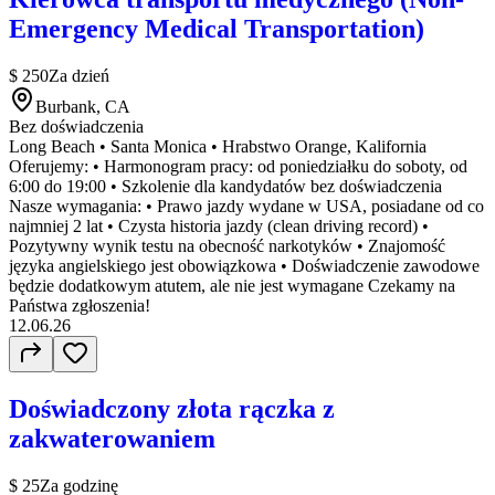
Emergency Medical Transportation)
$ 250
Za dzień
Burbank, CA
Bez doświadczenia
Long Beach • Santa Monica • Hrabstwo Orange, Kalifornia
Oferujemy: • Harmonogram pracy: od poniedziałku do soboty, od
6:00 do 19:00 • Szkolenie dla kandydatów bez doświadczenia
Nasze wymagania: • Prawo jazdy wydane w USA, posiadane od co
najmniej 2 lat • Czysta historia jazdy (clean driving record) •
Pozytywny wynik testu na obecność narkotyków • Znajomość
języka angielskiego jest obowiązkowa • Doświadczenie zawodowe
będzie dodatkowym atutem, ale nie jest wymagane Czekamy na
Państwa zgłoszenia!
12.06.26
Doświadczony złota rączka z
zakwaterowaniem
$ 25
Za godzinę