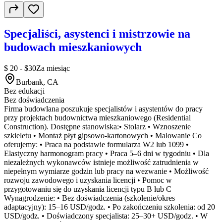
Specjaliści, asystenci i mistrzowie na
budowach mieszkaniowych
$ 20 - $30
Za miesiąc
Burbank, CA
Bez edukacji
Bez doświadczenia
Firma budowlana poszukuje specjalistów i asystentów do pracy
przy projektach budownictwa mieszkaniowego (Residential
Construction). Dostępne stanowiska:• Stolarz • Wznoszenie
szkieletu • Montaż płyt gipsowo-kartonowych • Malowanie Co
oferujemy: • Praca na podstawie formularza W2 lub 1099 •
Elastyczny harmonogram pracy • Praca 5–6 dni w tygodniu • Dla
niezależnych wykonawców istnieje możliwość zatrudnienia w
niepełnym wymiarze godzin lub pracy na wezwanie • Możliwość
rozwoju zawodowego i uzyskania licencji • Pomoc w
przygotowaniu się do uzyskania licencji typu B lub C
Wynagrodzenie: • Bez doświadczenia (szkolenie/okres
adaptacyjny): 15–16 USD/godz. • Po zakończeniu szkolenia: od 20
USD/godz. • Doświadczony specjalista: 25–30+ USD/godz. • W