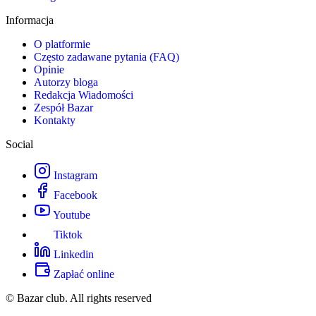
Informacja
O platformie
Często zadawane pytania (FAQ)
Opinie
Autorzy bloga
Redakcja Wiadomości
Zespół Bazar
Kontakty
Social
Instagram
Facebook
Youtube
Tiktok
Linkedin
Zapłać online
© Bazar club. All rights reserved