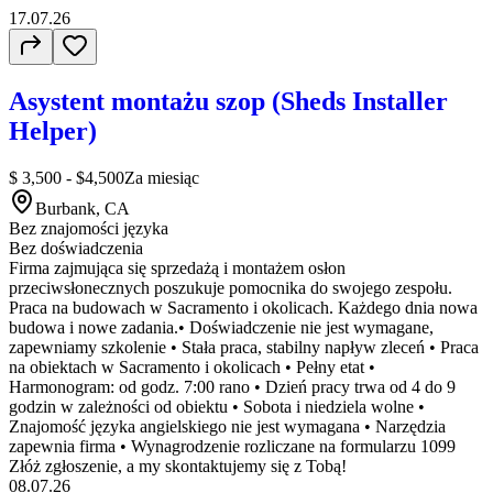
17.07.26
Asystent montażu szop (Sheds Installer
Helper)
$ 3,500 - $4,500
Za miesiąc
Burbank, CA
Bez znajomości języka
Bez doświadczenia
Firma zajmująca się sprzedażą i montażem osłon
przeciwsłonecznych poszukuje pomocnika do swojego zespołu.
Praca na budowach w Sacramento i okolicach. Każdego dnia nowa
budowa i nowe zadania.• Doświadczenie nie jest wymagane,
zapewniamy szkolenie • Stała praca, stabilny napływ zleceń • Praca
na obiektach w Sacramento i okolicach • Pełny etat •
Harmonogram: od godz. 7:00 rano • Dzień pracy trwa od 4 do 9
godzin w zależności od obiektu • Sobota i niedziela wolne •
Znajomość języka angielskiego nie jest wymagana • Narzędzia
zapewnia firma • Wynagrodzenie rozliczane na formularzu 1099
Złóż zgłoszenie, a my skontaktujemy się z Tobą!
08.07.26