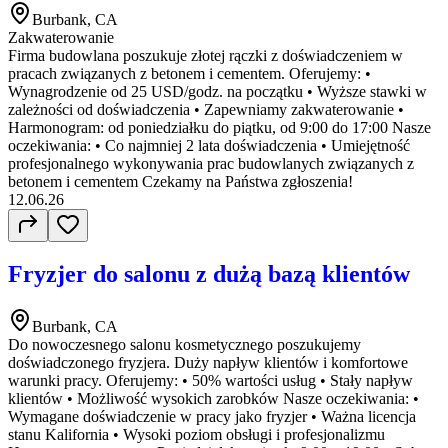
Burbank, CA
Zakwaterowanie
Firma budowlana poszukuje złotej rączki z doświadczeniem w
pracach związanych z betonem i cementem. Oferujemy: •
Wynagrodzenie od 25 USD/godz. na początku • Wyższe stawki w
zależności od doświadczenia • Zapewniamy zakwaterowanie •
Harmonogram: od poniedziałku do piątku, od 9:00 do 17:00 Nasze
oczekiwania: • Co najmniej 2 lata doświadczenia • Umiejętność
profesjonalnego wykonywania prac budowlanych związanych z
betonem i cementem Czekamy na Państwa zgłoszenia!
12.06.26
Fryzjer do salonu z dużą bazą klientów
Burbank, CA
Do nowoczesnego salonu kosmetycznego poszukujemy
doświadczonego fryzjera. Duży napływ klientów i komfortowe
warunki pracy. Oferujemy: • 50% wartości usług • Stały napływ
klientów • Możliwość wysokich zarobków Nasze oczekiwania: •
Wymagane doświadczenie w pracy jako fryzjer • Ważna licencja
stanu Kalifornia • Wysoki poziom obsługi i profesjonalizmu