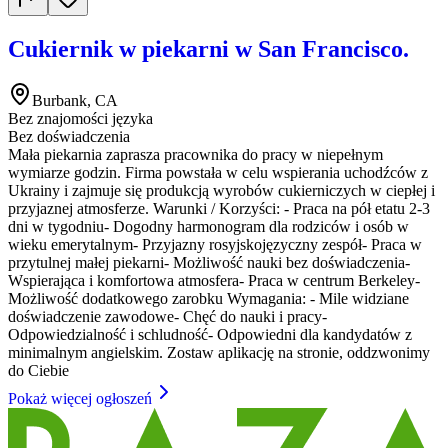
Cukiernik w piekarni w San Francisco.
Burbank, CA
Bez znajomości języka
Bez doświadczenia
Mała piekarnia zaprasza pracownika do pracy w niepełnym
wymiarze godzin. Firma powstała w celu wspierania uchodźców z
Ukrainy i zajmuje się produkcją wyrobów cukierniczych w ciepłej i
przyjaznej atmosferze. Warunki / Korzyści: - Praca na pół etatu 2-3
dni w tygodniu- Dogodny harmonogram dla rodziców i osób w
wieku emerytalnym- Przyjazny rosyjskojęzyczny zespół- Praca w
przytulnej małej piekarni- Możliwość nauki bez doświadczenia-
Wspierająca i komfortowa atmosfera- Praca w centrum Berkeley-
Możliwość dodatkowego zarobku Wymagania: - Mile widziane
doświadczenie zawodowe- Chęć do nauki i pracy-
Odpowiedzialność i schludność- Odpowiedni dla kandydatów z
minimalnym angielskim. Zostaw aplikację na stronie, oddzwonimy
do Ciebie
Pokaż więcej ogłoszeń