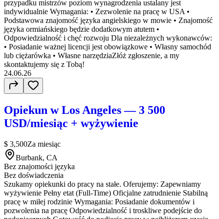
przypadku mistrzów poziom wynagrodzenia ustalany jest
indywidualnie Wymagania: • Zezwolenie na pracę w USA •
Podstawowa znajomość języka angielskiego w mowie • Znajomość
języka ormiańskiego będzie dodatkowym atutem •
Odpowiedzialność i chęć rozwoju Dla niezależnych wykonawców:
• Posiadanie ważnej licencji jest obowiązkowe • Własny samochód
lub ciężarówka • Własne narzędziaZłóż zgłoszenie, a my
skontaktujemy się z Tobą!
24.06.26
Opiekun w Los Angeles — 3 500
USD/miesiąc + wyżywienie
$ 3,500
Za miesiąc
Burbank, CA
Bez znajomości języka
Bez doświadczenia
Szukamy opiekunki do pracy na stałe. Oferujemy: Zapewniamy
wyżywienie Pełny etat (Full-Time) Oficjalne zatrudnienie Stabilną
pracę w miłej rodzinie Wymagania: Posiadanie dokumentów i
pozwolenia na pracę Odpowiedzialność i troskliwe podejście do